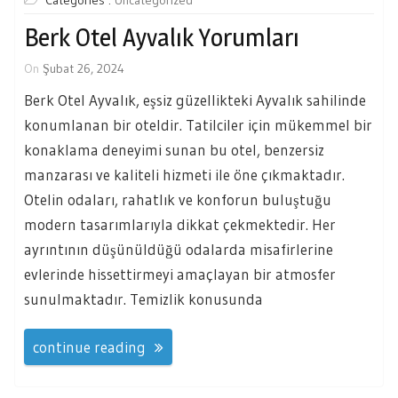
Categories :
Uncategorized
Berk Otel Ayvalık Yorumları
On
Şubat 26, 2024
Berk Otel Ayvalık, eşsiz güzellikteki Ayvalık sahilinde
konumlanan bir oteldir. Tatilciler için mükemmel bir
konaklama deneyimi sunan bu otel, benzersiz
manzarası ve kaliteli hizmeti ile öne çıkmaktadır.
Otelin odaları, rahatlık ve konforun buluştuğu
modern tasarımlarıyla dikkat çekmektedir. Her
ayrıntının düşünüldüğü odalarda misafirlerine
evlerinde hissettirmeyi amaçlayan bir atmosfer
sunulmaktadır. Temizlik konusunda
continue reading