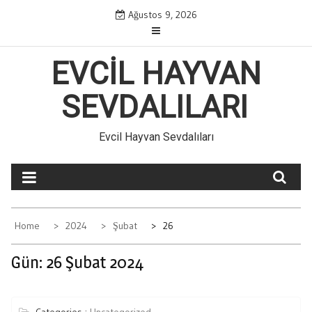
Skip
Ağustos 9, 2026
to
content
EVCIL HAYVAN
SEVDALILARI
Evcil Hayvan Sevdalıları
Home
2024
Şubat
26
Gün:
26 Şubat 2024