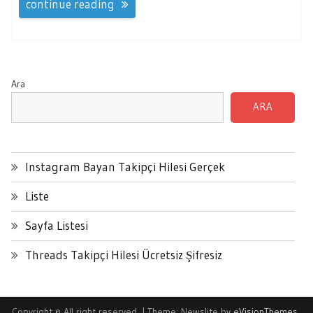
continue reading
Ara
ARA
Instagram Bayan Takipçi Hilesi Gerçek
Liste
Sayfa Listesi
Threads Takipçi Hilesi Ücretsiz Şifresiz
Copyright © All right reserved.
|
Theme: Newslite by
eVisionThemes