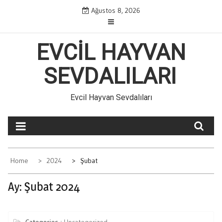
Skip
Ağustos 8, 2026
to
content
EVCIL HAYVAN
SEVDALILARI
Evcil Hayvan Sevdalıları
Home
2024
Şubat
Ay:
Şubat 2024