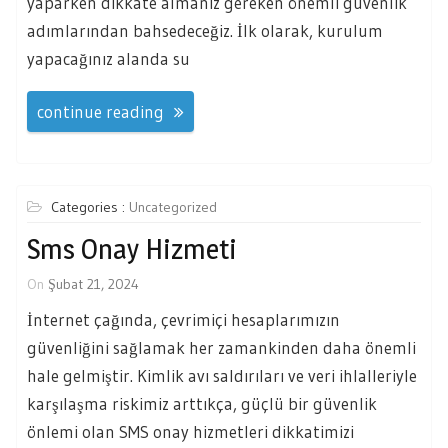
yaparken dikkate almanız gereken önemli güvenlik
adımlarından bahsedeceğiz. İlk olarak, kurulum
yapacağınız alanda su
continue reading
Categories :
Uncategorized
Sms Onay Hizmeti
On
Şubat 21, 2024
İnternet çağında, çevrimiçi hesaplarımızın
güvenliğini sağlamak her zamankinden daha önemli
hale gelmiştir. Kimlik avı saldırıları ve veri ihlalleriyle
karşılaşma riskimiz arttıkça, güçlü bir güvenlik
önlemi olan SMS onay hizmetleri dikkatimizi