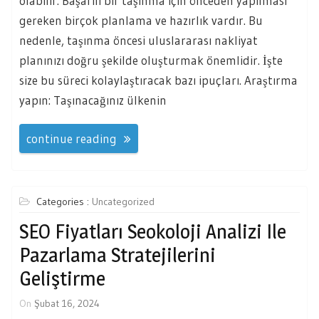
olabilir. Başarılı bir taşınma için önceden yapılması
gereken birçok planlama ve hazırlık vardır. Bu
nedenle, taşınma öncesi uluslararası nakliyat
planınızı doğru şekilde oluşturmak önemlidir. İşte
size bu süreci kolaylaştıracak bazı ipuçları. Araştırma
yapın: Taşınacağınız ülkenin
continue reading
Categories :
Uncategorized
SEO Fiyatları Seokoloji Analizi Ile
Pazarlama Stratejilerini
Geliştirme
On
Şubat 16, 2024