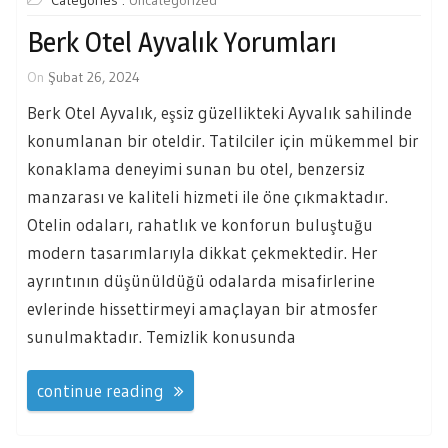
Categories :
Uncategorized
Berk Otel Ayvalık Yorumları
On
Şubat 26, 2024
Berk Otel Ayvalık, eşsiz güzellikteki Ayvalık sahilinde
konumlanan bir oteldir. Tatilciler için mükemmel bir
konaklama deneyimi sunan bu otel, benzersiz
manzarası ve kaliteli hizmeti ile öne çıkmaktadır.
Otelin odaları, rahatlık ve konforun buluştuğu
modern tasarımlarıyla dikkat çekmektedir. Her
ayrıntının düşünüldüğü odalarda misafirlerine
evlerinde hissettirmeyi amaçlayan bir atmosfer
sunulmaktadır. Temizlik konusunda
continue reading