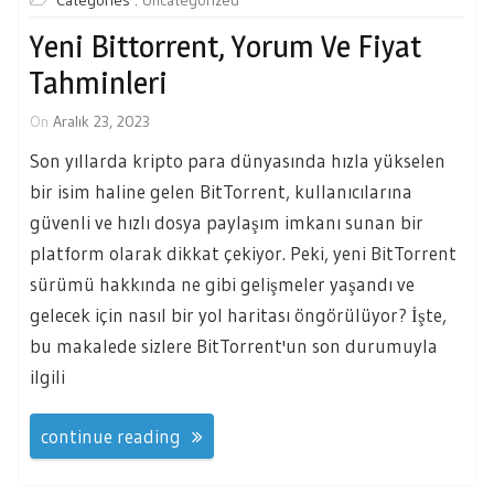
Categories :
Uncategorized
Yeni Bittorrent, Yorum Ve Fiyat
Tahminleri
On
Aralık 23, 2023
Son yıllarda kripto para dünyasında hızla yükselen
bir isim haline gelen BitTorrent, kullanıcılarına
güvenli ve hızlı dosya paylaşım imkanı sunan bir
platform olarak dikkat çekiyor. Peki, yeni BitTorrent
sürümü hakkında ne gibi gelişmeler yaşandı ve
gelecek için nasıl bir yol haritası öngörülüyor? İşte,
bu makalede sizlere BitTorrent'un son durumuyla
ilgili
continue reading