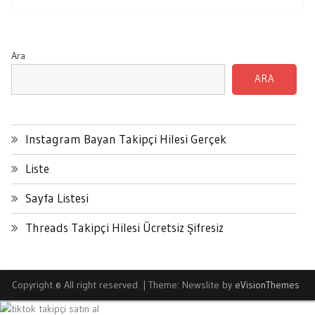
Ara
ARA
Instagram Bayan Takipçi Hilesi Gerçek
Liste
Sayfa Listesi
Threads Takipçi Hilesi Ücretsiz Şifresiz
Copyright © All right reserved.
|
Theme: Newslite by
eVisionThemes