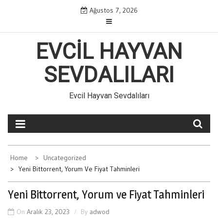
Skip
Ağustos 7, 2026
to
content
EVCIL HAYVAN
SEVDALILARI
Evcil Hayvan Sevdalıları
Home
Uncategorized
Yeni Bittorrent, Yorum Ve Fiyat Tahminleri
Yeni Bittorrent, Yorum ve Fiyat Tahminleri
On
Aralık 23, 2023
By
adwod