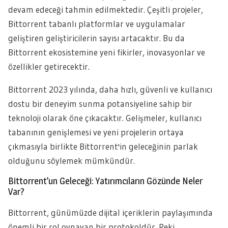
devam edeceği tahmin edilmektedir. Çeşitli projeler,
Bittorrent tabanlı platformlar ve uygulamalar
geliştiren geliştiricilerin sayısı artacaktır. Bu da
Bittorrent ekosistemine yeni fikirler, inovasyonlar ve
özellikler getirecektir.
Bittorrent 2023 yılında, daha hızlı, güvenli ve kullanıcı
dostu bir deneyim sunma potansiyeline sahip bir
teknoloji olarak öne çıkacaktır. Gelişmeler, kullanıcı
tabanının genişlemesi ve yeni projelerin ortaya
çıkmasıyla birlikte Bittorrent'in geleceğinin parlak
olduğunu söylemek mümkündür.
Bittorrent’un Geleceği: Yatırımcıların Gözünde Neler
Var?
Bittorrent, günümüzde dijital içeriklerin paylaşımında
önemli bir rol oynayan bir protokoldür. Peki,