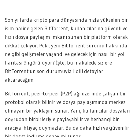
Son yıllarda kripto para dünyasında hızla yükselen bir
isim haline gelen BitTorrent, kullanıcılarına güvenli ve
hızlı dosya paylaşım imkanı sunan bir platform olarak
dikkat çekiyor. Peki, yeni BitTorrent sürümü hakkında
ne gibi gelişmeler yaşandı ve gelecek için nasıl bir yol
haritası öngörülüyor? İşte, bu makalede sizlere
BitTorrent'un son durumuyla ilgili detayları
aktaracağım.
BitTorrent, peer-to-peer (P2P) ağı üzerinde çalışan bir
protokol olarak bilinir ve dosya paylaşımında merkezi
olmayan bir yaklaşım sunar. Yani, kullanıcılar dosyaları
doğrudan birbirleriyle paylaşabilir ve herhangi bir
aracıya ihtiyaç duymazlar. Bu da daha hızlı ve güvenilir
bir dosya indirme deneyimi sunar.