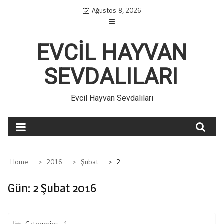
Skip
Ağustos 8, 2026
to
content
EVCIL HAYVAN
SEVDALILARI
Evcil Hayvan Sevdalıları
Home
2016
Şubat
2
Gün:
2 Şubat 2016