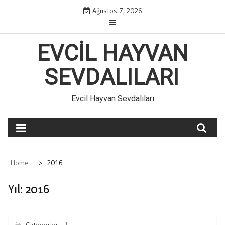
Skip
Ağustos 7, 2026
to
content
EVCIL HAYVAN
SEVDALILARI
Evcil Hayvan Sevdalıları
Home
2016
Yıl:
2016