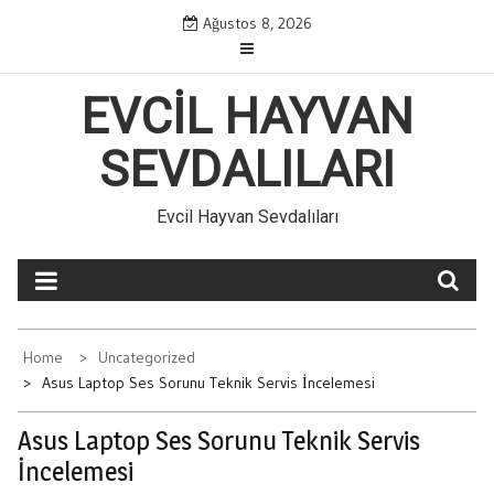
Skip
Ağustos 8, 2026
to
content
EVCIL HAYVAN
SEVDALILARI
Evcil Hayvan Sevdalıları
Home
Uncategorized
Asus Laptop Ses Sorunu Teknik Servis İncelemesi
Asus Laptop Ses Sorunu Teknik Servis
İncelemesi