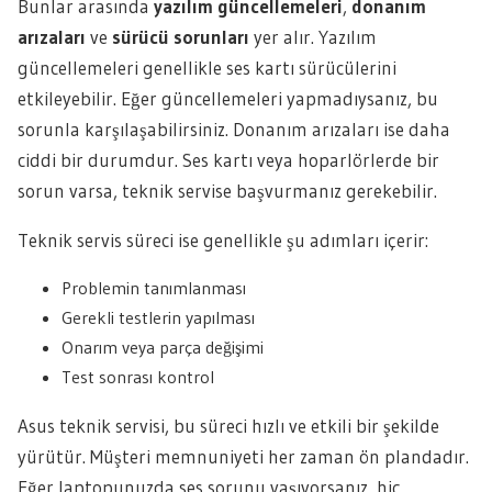
Bunlar arasında
yazılım güncellemeleri
,
donanım
arızaları
ve
sürücü sorunları
yer alır. Yazılım
güncellemeleri genellikle ses kartı sürücülerini
etkileyebilir. Eğer güncellemeleri yapmadıysanız, bu
sorunla karşılaşabilirsiniz. Donanım arızaları ise daha
ciddi bir durumdur. Ses kartı veya hoparlörlerde bir
sorun varsa, teknik servise başvurmanız gerekebilir.
Teknik servis süreci ise genellikle şu adımları içerir:
Problemin tanımlanması
Gerekli testlerin yapılması
Onarım veya parça değişimi
Test sonrası kontrol
Asus teknik servisi, bu süreci hızlı ve etkili bir şekilde
yürütür. Müşteri memnuniyeti her zaman ön plandadır.
Eğer laptopunuzda ses sorunu yaşıyorsanız, hiç