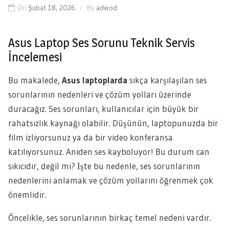
On
Şubat 18, 2026
By
adwod
Asus Laptop Ses Sorunu Teknik Servis
İncelemesi
Bu makalede,
Asus laptoplarda
sıkça karşılaşılan ses
sorunlarının nedenleri ve çözüm yolları üzerinde
duracağız. Ses sorunları, kullanıcılar için büyük bir
rahatsızlık kaynağı olabilir. Düşünün, laptopunuzda bir
film izliyorsunuz ya da bir video konferansa
katılıyorsunuz. Aniden ses kayboluyor! Bu durum can
sıkıcıdır, değil mi? İşte bu nedenle, ses sorunlarının
nedenlerini anlamak ve çözüm yollarını öğrenmek çok
önemlidir.
Öncelikle, ses sorunlarının birkaç temel nedeni vardır.