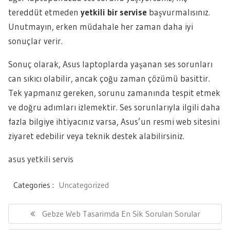
tereddüt etmeden
yetkili bir servise
başvurmalısınız.
Unutmayın, erken müdahale her zaman daha iyi
sonuçlar verir.
Sonuç olarak, Asus laptoplarda yaşanan ses sorunları
can sıkıcı olabilir, ancak çoğu zaman çözümü basittir.
Tek yapmanız gereken, sorunu zamanında tespit etmek
ve doğru adımları izlemektir. Ses sorunlarıyla ilgili daha
fazla bilgiye ihtiyacınız varsa, Asus’un resmi web sitesini
ziyaret edebilir veya teknik destek alabilirsiniz.
asus yetkili servis
Categories :
Uncategorized
Yazı
gezinmesi
Previous
Gebze Web Tasarimda En Sik Sorulan Sorular
Post: