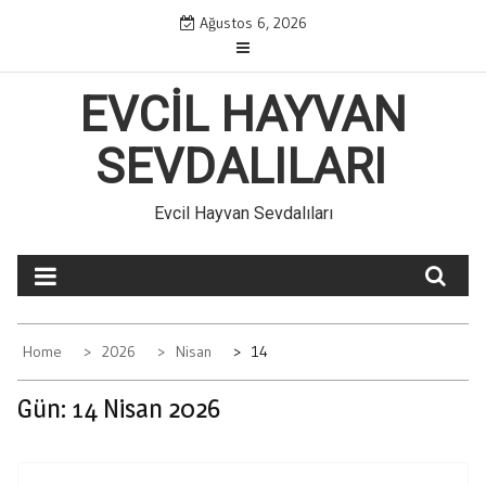
Skip
Ağustos 6, 2026
to
content
EVCIL HAYVAN
SEVDALILARI
Evcil Hayvan Sevdalıları
Home
2026
Nisan
14
Gün:
14 Nisan 2026