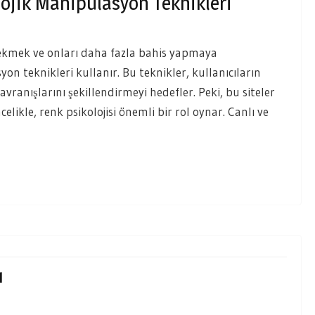
lojik Manipülasyon Teknikleri
i çekmek ve onları daha fazla bahis yapmaya
yon teknikleri kullanır. Bu teknikler, kullanıcıların
avranışlarını şekillendirmeyi hedefler. Peki, bu siteler
elikle, renk psikolojisi önemli bir rol oynar. Canlı ve
ı