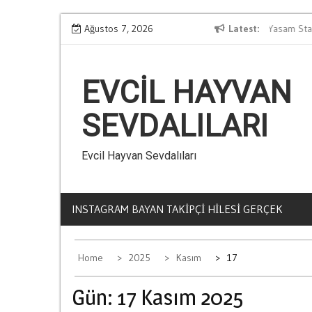
Skip
 İsletmeler Nasil Tanitilir
Ağustos 7, 2026
Kumarin Yasam Standartl
Latest
to
content
EVCIL HAYVAN
SEVDALILARI
Evcil Hayvan Sevdalıları
INSTAGRAM BAYAN TAKIPÇI HILESI GERÇEK
Home
2025
Kasım
17
Gün:
17 Kasım 2025