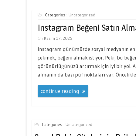
Categories :
Uncategorized
Instagram Beğeni Satın Alm
On
Kasım 17, 2025
Instagram günümüzde sosyal medyanın en po
çekmek, beğeni almak istiyor. Peki, bu beğe
görünürlüğünüzü artırmak için iyi bir yol. 
almanın da bazı püf noktaları var. Öncelikle
continue reading
Categories :
Uncategorized