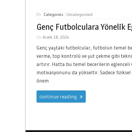
Categories :
Uncategorized
Genç Futbolculara Yönelik Eğ
On
Aralık 18, 2024
Genç yaştaki futbolcular, futbolun temel be
verme, top kontrolü ve şut çekme gibi tekni
artırır. Hatta bu temel becerilerin eğlenceli
motivasyonunu da yükseltir. Sadece fiziksel
önem
continue reading