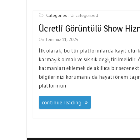
Categories :
Uncategorized
Ücretli Görüntülü Show Hiz
On
Temmuz 11, 2024
İlk olarak, bu tür platformlarda kayıt olurk
karmaşık olmalı ve sık sık değiştirilmelidir.
katmanları eklemek de akıllıca bir seçenekti
bilgilerinizi korumanız da hayati önem taşır
platformun
continue reading