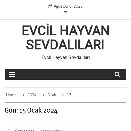
Skip
Ağustos 6, 2026
to
content
EVCIL HAYVAN
SEVDALILARI
Evcil Hayvan Sevdalıları
Home
2024
Ocak
15
Gün:
15 Ocak 2024