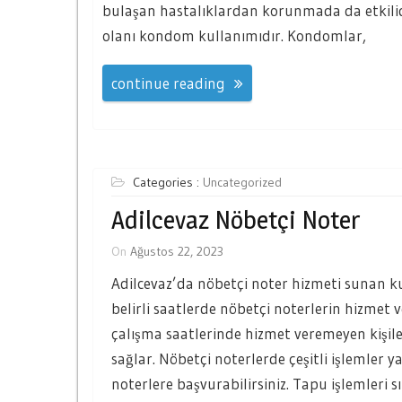
bulaşan hastalıklardan korunmada da etkili
olanı kondom kullanımıdır. Kondomlar,
continue reading
Categories :
Uncategorized
Adilcevaz Nöbetçi Noter
On
Ağustos 22, 2023
Adilcevaz’da nöbetçi noter hizmeti sunan 
belirli saatlerde nöbetçi noterlerin hizmet v
çalışma saatlerinde hizmet veremeyen kişiler
sağlar. Nöbetçi noterlerde çeşitli işlemler y
noterlere başvurabilirsiniz. Tapu işlemleri 