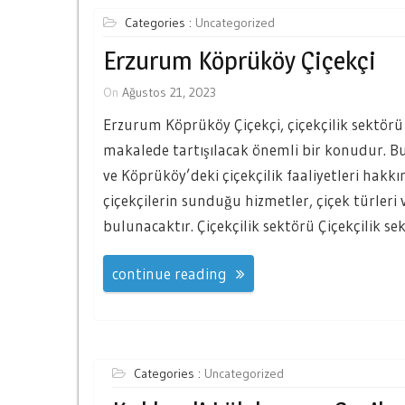
Categories :
Uncategorized
Erzurum Köprüköy Çiçekçi
On
Ağustos 21, 2023
Erzurum Köprüköy Çiçekçi, çiçekçilik sektörü
makalede tartışılacak önemli bir konudur. B
ve Köprüköy’deki çiçekçilik faaliyetleri hakkı
çiçekçilerin sunduğu hizmetler, çiçek türleri 
bulunacaktır. Çiçekçilik sektörü Çiçekçilik se
continue reading
Categories :
Uncategorized