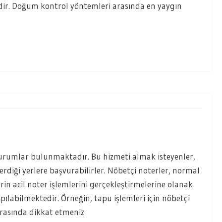
dir. Doğum kontrol yöntemleri arasında en yaygın
kurumlar bulunmaktadır. Bu hizmeti almak isteyenler,
erdiği yerlere başvurabilirler. Nöbetçi noterler, normal
in acil noter işlemlerini gerçekleştirmelerine olanak
apılabilmektedir. Örneğin, tapu işlemleri için nöbetçi
sırasında dikkat etmeniz