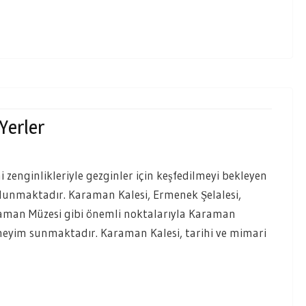
Yerler
 zenginlikleriyle gezginler için keşfedilmeyi bekleyen
bulunmaktadır. Karaman Kalesi, Ermenek Şelalesi,
aman Müzesi gibi önemli noktalarıyla Karaman
neyim sunmaktadır. Karaman Kalesi, tarihi ve mimari