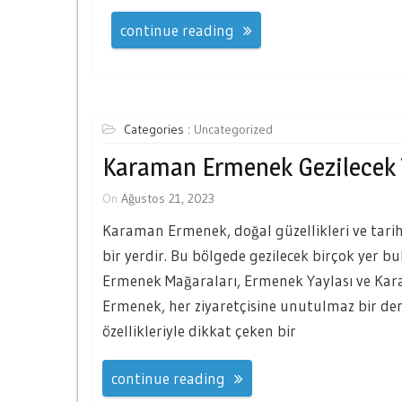
continue reading
Categories :
Uncategorized
Karaman Ermenek Gezilecek 
On
Ağustos 21, 2023
Karaman Ermenek, doğal güzellikleri ve tarihi
bir yerdir. Bu bölgede gezilecek birçok yer 
Ermenek Mağaraları, Ermenek Yaylası ve Kar
Ermenek, her ziyaretçisine unutulmaz bir de
özellikleriyle dikkat çeken bir
continue reading