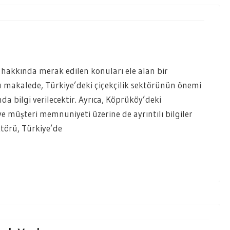
 hakkında merak edilen konuları ele alan bir
u makalede, Türkiye’deki çiçekçilik sektörünün önemi
nda bilgi verilecektir. Ayrıca, Köprüköy’deki
ve müşteri memnuniyeti üzerine de ayrıntılı bilgiler
ktörü, Türkiye’de