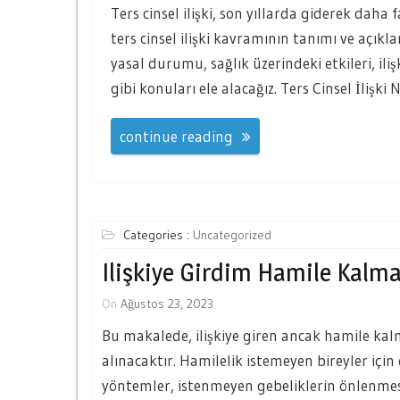
Ters cinsel ilişki, son yıllarda giderek daha
ters cinsel ilişki kavramının tanımı ve açıklam
yasal durumu, sağlık üzerindeki etkileri, ilişk
gibi konuları ele alacağız. Ters Cinsel İlişki 
continue reading
Categories :
Uncategorized
Ilişkiye Girdim Hamile Kalm
On
Ağustos 23, 2023
Bu makalede, ilişkiye giren ancak hamile kalm
alınacaktır. Hamilelik istemeyen bireyler iç
yöntemler, istenmeyen gebeliklerin önlenmes