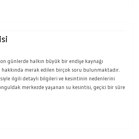
isi
son günlerde halkın büyük bir endişe kaynağı
esi hakkında merak edilen birçok soru bulunmaktadır.
le ilgili detaylı bilgileri ve kesintinin nedenlerini
 Zonguldak merkezde yaşanan su kesintisi, geçici bir süre