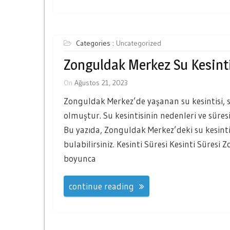
Categories :
Uncategorized
Zonguldak Merkez Su Kesint
On
Ağustos 21, 2023
Zonguldak Merkez’de yaşanan su kesintisi, 
olmuştur. Su kesintisinin nedenleri ve sür
Bu yazıda, Zonguldak Merkez’deki su kesintisiy
bulabilirsiniz. Kesinti Süresi Kesinti Süresi
boyunca
continue reading