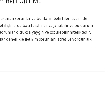
ım Belli Olur Mu
 yaşanan sorunlar ve bunların belirtileri üzerinde
sel ilişkilerde bazı terslikler yaşanabilir ve bu durum
 sorunlar oldukça yaygın ve çözülebilir niteliktedir.
nlar genellikle iletişim sorunları, stres ve yorgunluk,