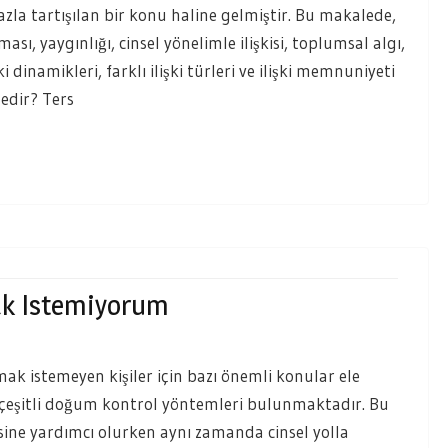
 fazla tartışılan bir konu haline gelmiştir. Bu makalede,
ası, yaygınlığı, cinsel yönelimle ilişkisi, toplumsal algı,
i dinamikleri, farklı ilişki türleri ve ilişki memnuniyeti
Nedir? Ters
ak Istemiyorum
ak istemeyen kişiler için bazı önemli konular ele
in çeşitli doğum kontrol yöntemleri bulunmaktadır. Bu
ine yardımcı olurken aynı zamanda cinsel yolla