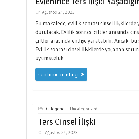
Evlenince Ters Ilişki Yaşadığ
On
Ağustos 24, 2023
Bu makalede, evlilik sonrası cinsel ilişkilerde
durulacak. Evlilik sonrası çiftler arasında cin
çiftler arasında endişe yaratabilir. Ancak, bu
Evlilik sonrası cinsel ilişkilerde yaşanan soru
uyumsuzluk
continue reading
Categories :
Uncategorized
Ters Cinsel İlişki
On
Ağustos 24, 2023