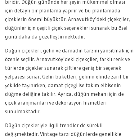
biridir. Düğün gününde her şeyin mükemmel olması
için detaylı bir planlama yapılır ve bu planlamada
çiçeklerin önemi büyüktür. Arnavutköy’deki çiçekçiler,
düğünler için çeşitli çiçek seçenekleri sunarak bu özel
günü daha da güzelleştirmektedir.
Düğün çiçekleri, gelin ve damadın tarzını yansıtmak için
özenle seçilir. Arnavutköy’deki çiçekçiler, farklı renk ve
türlerde çiçekler sunarak çiftlere geniş bir seçenek
yelpazesi sunar. Gelin buketleri, gelinin elinde zarif bir
şekilde taşınırken, damat çiçeği ise takım elbisenin
düğme deliğine takılır. Ayrıca, düğün mekanı için de
çiçek aranjmanları ve dekorasyon hizmetleri
sunulmaktadır.
Düğün çiçekleriyle ilgili trendler de sürekli
değişmektedir. Vintage tarzı düğünlerde genellikle