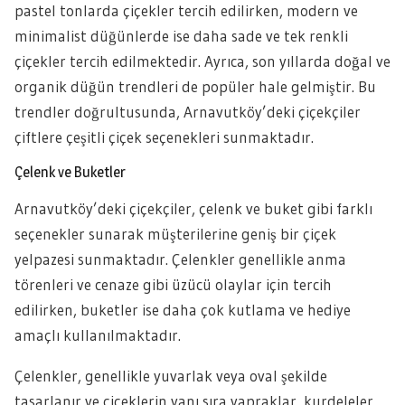
pastel tonlarda çiçekler tercih edilirken, modern ve
minimalist düğünlerde ise daha sade ve tek renkli
çiçekler tercih edilmektedir. Ayrıca, son yıllarda doğal ve
organik düğün trendleri de popüler hale gelmiştir. Bu
trendler doğrultusunda, Arnavutköy’deki çiçekçiler
çiftlere çeşitli çiçek seçenekleri sunmaktadır.
Çelenk ve Buketler
Arnavutköy’deki çiçekçiler, çelenk ve buket gibi farklı
seçenekler sunarak müşterilerine geniş bir çiçek
yelpazesi sunmaktadır. Çelenkler genellikle anma
törenleri ve cenaze gibi üzücü olaylar için tercih
edilirken, buketler ise daha çok kutlama ve hediye
amaçlı kullanılmaktadır.
Çelenkler, genellikle yuvarlak veya oval şekilde
tasarlanır ve çiçeklerin yanı sıra yapraklar, kurdeleler