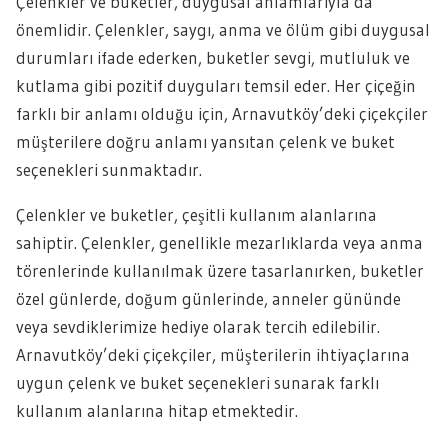
Çelenkler ve buketler, duygusal anlamlarıyla da
önemlidir. Çelenkler, saygı, anma ve ölüm gibi duygusal
durumları ifade ederken, buketler sevgi, mutluluk ve
kutlama gibi pozitif duyguları temsil eder. Her çiçeğin
farklı bir anlamı olduğu için, Arnavutköy’deki çiçekçiler
müşterilere doğru anlamı yansıtan çelenk ve buket
seçenekleri sunmaktadır.
Çelenkler ve buketler, çeşitli kullanım alanlarına
sahiptir. Çelenkler, genellikle mezarlıklarda veya anma
törenlerinde kullanılmak üzere tasarlanırken, buketler
özel günlerde, doğum günlerinde, anneler gününde
veya sevdiklerimize hediye olarak tercih edilebilir.
Arnavutköy’deki çiçekçiler, müşterilerin ihtiyaçlarına
uygun çelenk ve buket seçenekleri sunarak farklı
kullanım alanlarına hitap etmektedir.