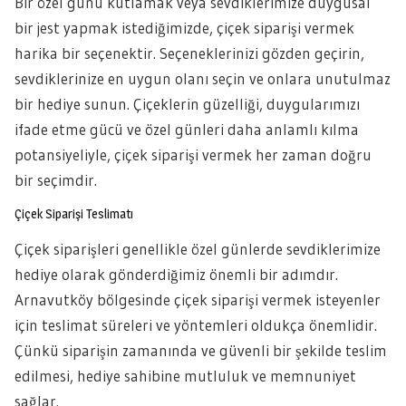
Bir özel günü kutlamak veya sevdiklerimize duygusal
bir jest yapmak istediğimizde, çiçek siparişi vermek
harika bir seçenektir. Seçeneklerinizi gözden geçirin,
sevdiklerinize en uygun olanı seçin ve onlara unutulmaz
bir hediye sunun. Çiçeklerin güzelliği, duygularımızı
ifade etme gücü ve özel günleri daha anlamlı kılma
potansiyeliyle, çiçek siparişi vermek her zaman doğru
bir seçimdir.
Çiçek Siparişi Teslimatı
Çiçek siparişleri genellikle özel günlerde sevdiklerimize
hediye olarak gönderdiğimiz önemli bir adımdır.
Arnavutköy bölgesinde çiçek siparişi vermek isteyenler
için teslimat süreleri ve yöntemleri oldukça önemlidir.
Çünkü siparişin zamanında ve güvenli bir şekilde teslim
edilmesi, hediye sahibine mutluluk ve memnuniyet
sağlar.