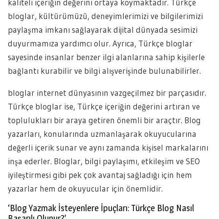
kaliteli içeriğin değerini ortaya koymaktadır. Türkçe
bloglar, kültürümüzü, deneyimlerimizi ve bilgilerimizi
paylaşma imkanı sağlayarak dijital dünyada sesimizi
duyurmamıza yardımcı olur. Ayrıca, Türkçe bloglar
sayesinde insanlar benzer ilgi alanlarına sahip kişilerle
bağlantı kurabilir ve bilgi alışverişinde bulunabilirler.
bloglar internet dünyasının vazgeçilmez bir parçasıdır.
Türkçe bloglar ise, Türkçe içeriğin değerini artıran ve
toplulukları bir araya getiren önemli bir araçtır. Blog
yazarları, konularında uzmanlaşarak okuyucularına
değerli içerik sunar ve aynı zamanda kişisel markalarını
inşa ederler. Bloglar, bilgi paylaşımı, etkileşim ve SEO
iyileştirmesi gibi pek çok avantaj sağladığı için hem
yazarlar hem de okuyucular için önemlidir.
‘Blog Yazmak İsteyenlere İpuçları: Türkçe Blog Nasıl
Başarılı Olunur?’