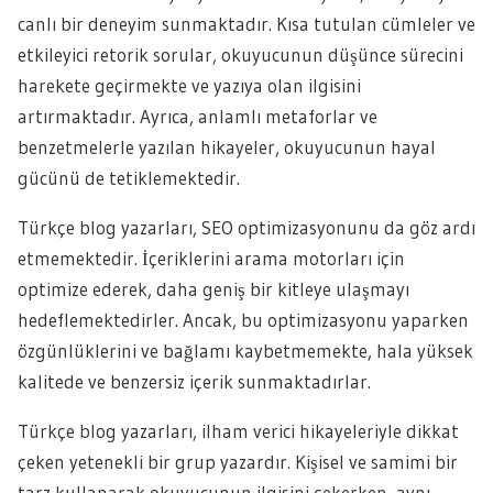
canlı bir deneyim sunmaktadır. Kısa tutulan cümleler ve
etkileyici retorik sorular, okuyucunun düşünce sürecini
harekete geçirmekte ve yazıya olan ilgisini
artırmaktadır. Ayrıca, anlamlı metaforlar ve
benzetmelerle yazılan hikayeler, okuyucunun hayal
gücünü de tetiklemektedir.
Türkçe blog yazarları, SEO optimizasyonunu da göz ardı
etmemektedir. İçeriklerini arama motorları için
optimize ederek, daha geniş bir kitleye ulaşmayı
hedeflemektedirler. Ancak, bu optimizasyonu yaparken
özgünlüklerini ve bağlamı kaybetmemekte, hala yüksek
kalitede ve benzersiz içerik sunmaktadırlar.
Türkçe blog yazarları, ilham verici hikayeleriyle dikkat
çeken yetenekli bir grup yazardır. Kişisel ve samimi bir
tarz kullanarak okuyucunun ilgisini çekerken, aynı