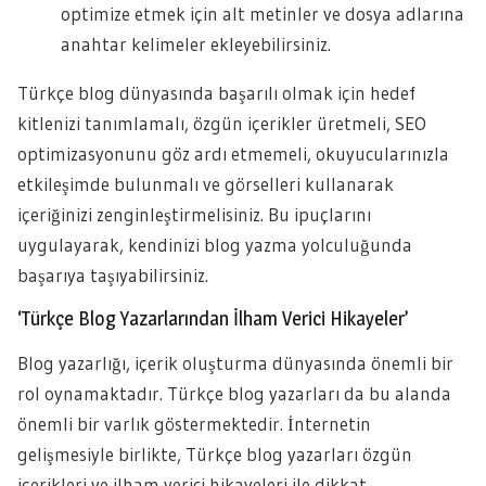
optimize etmek için alt metinler ve dosya adlarına
anahtar kelimeler ekleyebilirsiniz.
Türkçe blog dünyasında başarılı olmak için hedef
kitlenizi tanımlamalı, özgün içerikler üretmeli, SEO
optimizasyonunu göz ardı etmemeli, okuyucularınızla
etkileşimde bulunmalı ve görselleri kullanarak
içeriğinizi zenginleştirmelisiniz. Bu ipuçlarını
uygulayarak, kendinizi blog yazma yolculuğunda
başarıya taşıyabilirsiniz.
‘Türkçe Blog Yazarlarından İlham Verici Hikayeler’
Blog yazarlığı, içerik oluşturma dünyasında önemli bir
rol oynamaktadır. Türkçe blog yazarları da bu alanda
önemli bir varlık göstermektedir. İnternetin
gelişmesiyle birlikte, Türkçe blog yazarları özgün
içerikleri ve ilham verici hikayeleri ile dikkat