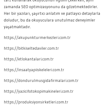
zamanda SEO optimizasyonunu da gözetmektedirler.
Her bir yazıları, şaşırtıcı anlatım ve patlayıcı detaylarla
doludur, bu da okuyuculara unutulmaz deneyimler
yaşatmaktadır.
https://akupunkturmerkezleri.com.tr
https://bitkiseltedaviler.com.tr
https://etlokantalari.com.tr
https://insaatyapiiskeleleri.com.tr
https://dondurulmusgidafirmalari.com.tr
https://yazicifotokopimakineleri.com.tr
https://produksiyonsirketleri.com.tr