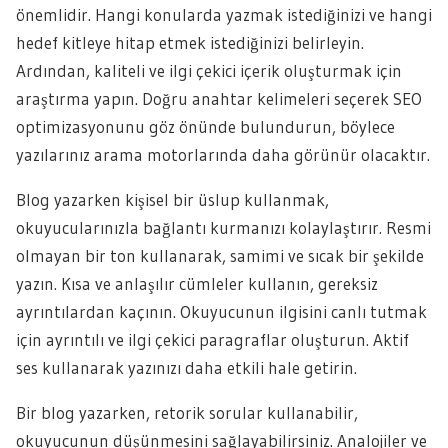
önemlidir. Hangi konularda yazmak istediğinizi ve hangi
hedef kitleye hitap etmek istediğinizi belirleyin.
Ardından, kaliteli ve ilgi çekici içerik oluşturmak için
araştırma yapın. Doğru anahtar kelimeleri seçerek SEO
optimizasyonunu göz önünde bulundurun, böylece
yazılarınız arama motorlarında daha görünür olacaktır.
Blog yazarken kişisel bir üslup kullanmak,
okuyucularınızla bağlantı kurmanızı kolaylaştırır. Resmi
olmayan bir ton kullanarak, samimi ve sıcak bir şekilde
yazın. Kısa ve anlaşılır cümleler kullanın, gereksiz
ayrıntılardan kaçının. Okuyucunun ilgisini canlı tutmak
için ayrıntılı ve ilgi çekici paragraflar oluşturun. Aktif
ses kullanarak yazınızı daha etkili hale getirin.
Bir blog yazarken, retorik sorular kullanabilir,
okuyucunun düşünmesini sağlayabilirsiniz. Analojiler ve