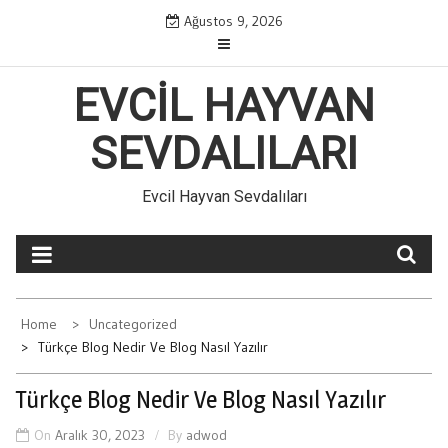
Skip
Ağustos 9, 2026
to
content
EVCIL HAYVAN
SEVDALILARI
Evcil Hayvan Sevdalıları
Home
Uncategorized
Türkçe Blog Nedir Ve Blog Nasıl Yazılır
Türkçe Blog Nedir Ve Blog Nasıl Yazılır
On
Aralık 30, 2023
By
adwod