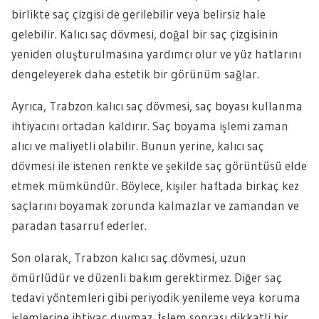
birlikte saç çizgisi de gerilebilir veya belirsiz hale
gelebilir. Kalıcı saç dövmesi, doğal bir saç çizgisinin
yeniden oluşturulmasına yardımcı olur ve yüz hatlarını
dengeleyerek daha estetik bir görünüm sağlar.
Ayrıca, Trabzon kalıcı saç dövmesi, saç boyası kullanma
ihtiyacını ortadan kaldırır. Saç boyama işlemi zaman
alıcı ve maliyetli olabilir. Bunun yerine, kalıcı saç
dövmesi ile istenen renkte ve şekilde saç görüntüsü elde
etmek mümkündür. Böylece, kişiler haftada birkaç kez
saçlarını boyamak zorunda kalmazlar ve zamandan ve
paradan tasarruf ederler.
Son olarak, Trabzon kalıcı saç dövmesi, uzun
ömürlüdür ve düzenli bakım gerektirmez. Diğer saç
tedavi yöntemleri gibi periyodik yenileme veya koruma
işlemlerine ihtiyaç duymaz. İşlem sonrası dikkatli bir