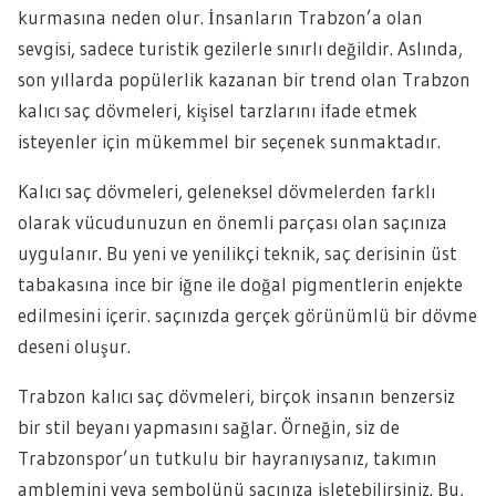
kurmasına neden olur. İnsanların Trabzon’a olan
sevgisi, sadece turistik gezilerle sınırlı değildir. Aslında,
son yıllarda popülerlik kazanan bir trend olan Trabzon
kalıcı saç dövmeleri, kişisel tarzlarını ifade etmek
isteyenler için mükemmel bir seçenek sunmaktadır.
Kalıcı saç dövmeleri, geleneksel dövmelerden farklı
olarak vücudunuzun en önemli parçası olan saçınıza
uygulanır. Bu yeni ve yenilikçi teknik, saç derisinin üst
tabakasına ince bir iğne ile doğal pigmentlerin enjekte
edilmesini içerir. saçınızda gerçek görünümlü bir dövme
deseni oluşur.
Trabzon kalıcı saç dövmeleri, birçok insanın benzersiz
bir stil beyanı yapmasını sağlar. Örneğin, siz de
Trabzonspor’un tutkulu bir hayranıysanız, takımın
amblemini veya sembolünü saçınıza işletebilirsiniz. Bu,