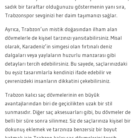
sadık bir taraftar olduğunuzu göstermenin yanı sıra,
Trabzonspor sevginizi her daim taşımanızı sağlar.
Ayrıca, Trabzon’un mistik doğasından ilham alan
dövmelerle de kişisel tarzınızı yansıtabilirsiniz. Misal
olarak, Karadeniz’in simgesi olan fırtınalı deniz
dalgaları veya yaylaların huzurlu manzarası gibi
detayları tercih edebilirsiniz. Bu sayede, saçlarınızdaki
bu eşsiz tasarımlarla kendinizi ifade edebilir ve
çevrenizdeki insanların dikkatini çekebilirsiniz.
Trabzon kalıcı saç dövmelerinin en büyük
avantajlarından biri de geçicilikten uzak bir stil
sunmasıdır. Diğer saç aksesuarları gibi, bu dövmeler de
belli bir süre sonra silinmez. Siz de saçlarınıza kişisel bir
dokunuş eklemek ve tarzınıza benzersiz bir boyut
katmak için Trabzon kalıcı saç dövmelerini tercih