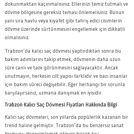
dokunmaktan kaçınmalısınız. Ellerinizi temiz tutmalı ve
dövme bölgesine gereksiz teması önlemelisiniz. Bunun
yanı sıra havlu veya kıyafet gibi tahriş edici cisimlerin
dövme üzerinde sürtünmesini engellemek için dikkatli
olmalısınız.
Trabzon’da kalıcı saç dövmesi yaptırdıktan sonra bu
bakım adımlarını takip etmek, dövmenin daha uzun
süre canlı ve taze görünmesini sağlayacaktır. Ancak
unutmayın, herkesin cilt yapısı farklıdır ve bazı insanlar
için bakım süreci değişebilir. Eğer herhangi bir sorunla
karşılaşırsanız, uzmana danışmak en iyisidir.
Trabzon Kalıcı Saç Dövmesi Fiyatları Hakkında Bilgi
Kalıcı saç dövmeleri, son yıllarda popülerlik kazanan bir
trend haline gelmiştir. Trabzon’da bu benzersiz sanat
formunu deneyimlemek isteyen birçok kişi