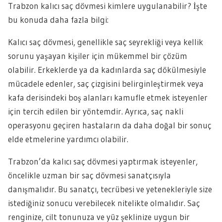
Trabzon kalıcı saç dövmesi kimlere uygulanabilir? İşte
bu konuda daha fazla bilgi:
Kalıcı saç dövmesi, genellikle saç seyrekliği veya kellik
sorunu yaşayan kişiler için mükemmel bir çözüm
olabilir. Erkeklerde ya da kadınlarda saç dökülmesiyle
mücadele edenler, saç çizgisini belirginleştirmek veya
kafa derisindeki boş alanları kamufle etmek isteyenler
için tercih edilen bir yöntemdir. Ayrıca, saç nakli
operasyonu geçiren hastaların da daha doğal bir sonuç
elde etmelerine yardımcı olabilir.
Trabzon’da kalıcı saç dövmesi yaptırmak isteyenler,
öncelikle uzman bir saç dövmesi sanatçısıyla
danışmalıdır. Bu sanatçı, tecrübesi ve yetenekleriyle size
istediğiniz sonucu verebilecek nitelikte olmalıdır. Saç
renginize, cilt tonunuza ve yüz şeklinize uygun bir