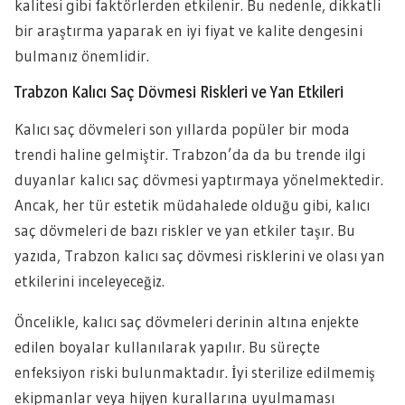
kalitesi gibi faktörlerden etkilenir. Bu nedenle, dikkatli
bir araştırma yaparak en iyi fiyat ve kalite dengesini
bulmanız önemlidir.
Trabzon Kalıcı Saç Dövmesi Riskleri ve Yan Etkileri
Kalıcı saç dövmeleri son yıllarda popüler bir moda
trendi haline gelmiştir. Trabzon’da da bu trende ilgi
duyanlar kalıcı saç dövmesi yaptırmaya yönelmektedir.
Ancak, her tür estetik müdahalede olduğu gibi, kalıcı
saç dövmeleri de bazı riskler ve yan etkiler taşır. Bu
yazıda, Trabzon kalıcı saç dövmesi risklerini ve olası yan
etkilerini inceleyeceğiz.
Öncelikle, kalıcı saç dövmeleri derinin altına enjekte
edilen boyalar kullanılarak yapılır. Bu süreçte
enfeksiyon riski bulunmaktadır. İyi sterilize edilmemiş
ekipmanlar veya hijyen kurallarına uyulmaması