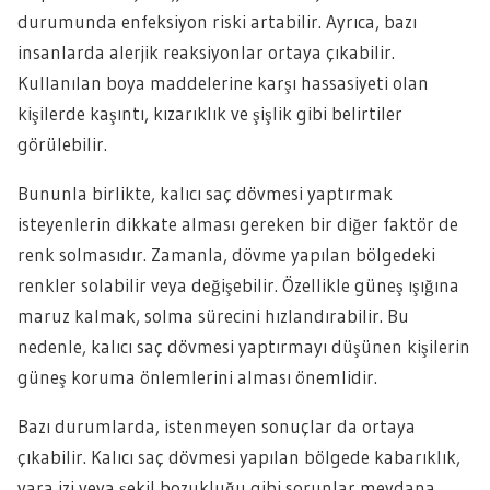
durumunda enfeksiyon riski artabilir. Ayrıca, bazı
insanlarda alerjik reaksiyonlar ortaya çıkabilir.
Kullanılan boya maddelerine karşı hassasiyeti olan
kişilerde kaşıntı, kızarıklık ve şişlik gibi belirtiler
görülebilir.
Bununla birlikte, kalıcı saç dövmesi yaptırmak
isteyenlerin dikkate alması gereken bir diğer faktör de
renk solmasıdır. Zamanla, dövme yapılan bölgedeki
renkler solabilir veya değişebilir. Özellikle güneş ışığına
maruz kalmak, solma sürecini hızlandırabilir. Bu
nedenle, kalıcı saç dövmesi yaptırmayı düşünen kişilerin
güneş koruma önlemlerini alması önemlidir.
Bazı durumlarda, istenmeyen sonuçlar da ortaya
çıkabilir. Kalıcı saç dövmesi yapılan bölgede kabarıklık,
yara izi veya şekil bozukluğu gibi sorunlar meydana