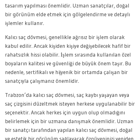
tasarım yapılması önemlidir. Uzman sanatçılar, doğal
bir görünüm elde etmek için gölgelendirme ve detaylı
işlemler kullanır.
Kalıcı saç dövmesi, genellikle ağrısız bir işlem olarak
kabul edilir. Ancak kişiden kişiye değişebilecek hafif bir
rahatsızlık hissi olabilir. İşlem sırasında kullanılan özel
boyaların kalitesi ve güvenliği de büyük önem taşır. Bu
nedenle, sertifikalı ve hijyenik bir ortamda çalışan bir
sanatçıyla çalışmanız önemlidir.
Trabzon’da kalıcı saç dövmesi, saç kaybı yaşayan veya
saç çizgisini düzeltmek isteyen herkese uygulanabilir bir
seçenektir. Ancak herkes için uygun olup olmadığını
belirlemek için bir uzmana danışmak önemlidir. Uzman
bir sanatçı tarafından yapılan kalıcı saç dövmesi, doğal
ve estetik bir görünüm sağlayarak özgüveninizi yeniden