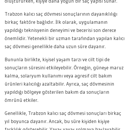
oluştururken, kişiye daha yoğun bir saç yapısı sunar.
Trabzon kalıcı saç dövmesi sonuçlarının dayanıklılığı
birkaç faktöre bağlıdır. İlk olarak, uygulamanın
yapıldığı teknisyenin deneyimi ve becerisi son derece
önemlidir. Yetenekli bir uzman tarafından yapılan kalıcı
saç dövmesi genellikle daha uzun süre dayanır.
Bununla birlikte, kişisel yaşam tarzı ve cilt tipi de
sonuçların süresini etkileyebilir. Örneğin, güneşe maruz
kalma, solaryum kullanımı veya agresif cilt bakım
ürünleri kalıcılığı azaltabilir. Ayrıca, saç dövmesinin
yapıldığı bölgeye gösterilen bakım da sonuçların
ömrünü etkiler.
Genellikle, Trabzon kalıcı saç dövmesi sonuçları birkaç
yıl boyunca dayanır. Ancak, bu süre kişiden kişiye
farklılık gösterebilir. Yavaş yavaş solmaya başlayabilir