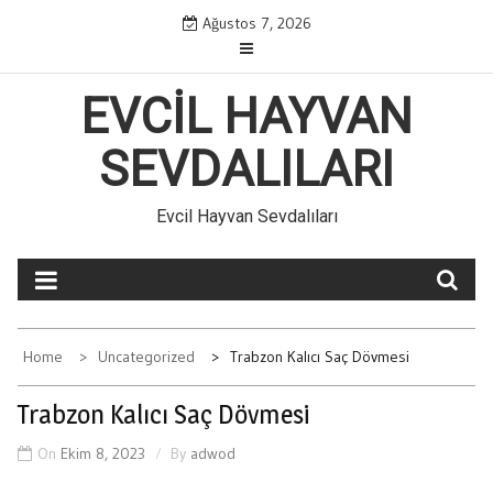
Skip
Ağustos 7, 2026
to
content
EVCIL HAYVAN
SEVDALILARI
Evcil Hayvan Sevdalıları
Home
Uncategorized
Trabzon Kalıcı Saç Dövmesi
Trabzon Kalıcı Saç Dövmesi
On
Ekim 8, 2023
By
adwod