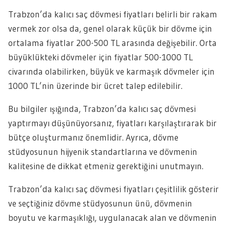
Trabzon’da kalıcı saç dövmesi fiyatları belirli bir rakam
vermek zor olsa da, genel olarak küçük bir dövme için
ortalama fiyatlar 200-500 TL arasında değişebilir. Orta
büyüklükteki dövmeler için fiyatlar 500-1000 TL
civarında olabilirken, büyük ve karmaşık dövmeler için
1000 TL’nin üzerinde bir ücret talep edilebilir.
Bu bilgiler ışığında, Trabzon’da kalıcı saç dövmesi
yaptırmayı düşünüyorsanız, fiyatları karşılaştırarak bir
bütçe oluşturmanız önemlidir. Ayrıca, dövme
stüdyosunun hijyenik standartlarına ve dövmenin
kalitesine de dikkat etmeniz gerektiğini unutmayın.
Trabzon’da kalıcı saç dövmesi fiyatları çeşitlilik gösterir
ve seçtiğiniz dövme stüdyosunun ünü, dövmenin
boyutu ve karmaşıklığı, uygulanacak alan ve dövmenin