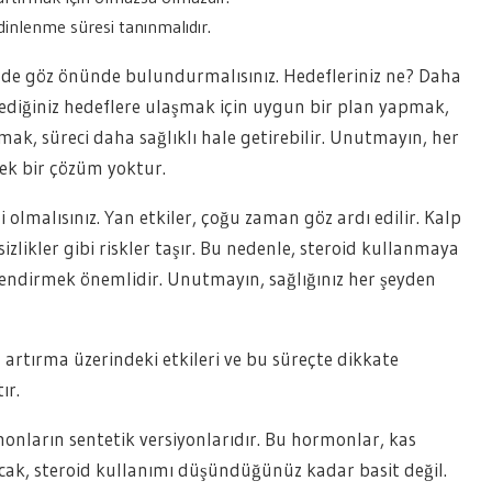
dinlenme süresi tanınmalıdır.
i de göz önünde bulundurmalısınız. Hedefleriniz ne? Daha
rlediğiniz hedeflere ulaşmak için uygun bir plan yapmak,
şmak, süreci daha sağlıklı hale getirebilir. Unutmayın, her
 tek bir çözüm yoktur.
 olmalısınız. Yan etkiler, çoğu zaman göz ardı edilir. Kalp
zlikler gibi riskler taşır. Bu nedenle, steroid kullanmaya
endirmek önemlidir. Unutmayın, sağlığınız her şeyden
artırma üzerindeki etkileri ve bu süreçte dikkate
ır.
onların sentetik versiyonlarıdır. Bu hormonlar, kas
ncak, steroid kullanımı düşündüğünüz kadar basit değil.