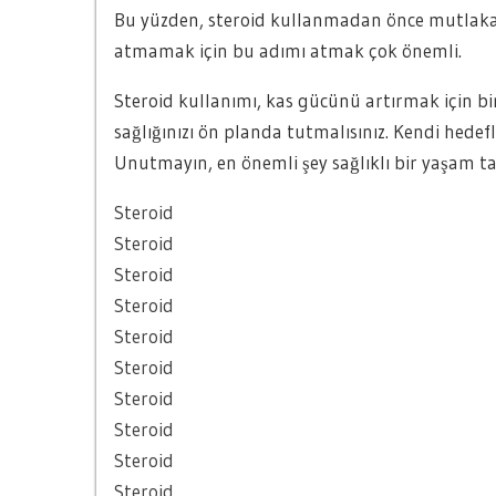
Bu yüzden, steroid kullanmadan önce mutlaka b
atmamak için bu adımı atmak çok önemli.
Steroid kullanımı, kas gücünü artırmak için bir
sağlığınızı ön planda tutmalısınız. Kendi hedefl
Unutmayın, en önemli şey sağlıklı bir yaşam t
Steroid
Steroid
Steroid
Steroid
Steroid
Steroid
Steroid
Steroid
Steroid
Steroid