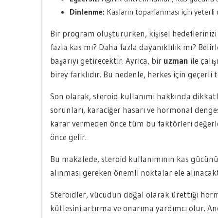
Dinlenme:
Kasların toparlanması için yeterli 
Bir program oluştururken, kişisel hedefleriniz
fazla kas mı? Daha fazla dayanıklılık mı? Beli
başarıyı getirecektir. Ayrıca, bir
uzman
ile çalı
birey farklıdır. Bu nedenle, herkes için geçerli
Son olarak, steroid kullanımı hakkında dikkatli
sorunları, karaciğer hasarı ve hormonal dengesi
karar vermeden önce tüm bu faktörleri değerl
önce gelir.
Bu makalede, steroid kullanımının kas gücünü 
alınması gereken önemli noktalar ele alınacakt
Steroidler, vücudun doğal olarak ürettiği horm
kütlesini artırma ve onarıma yardımcı olur. A