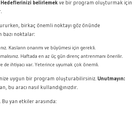
.
Hedeflerinizi belirlemek
ve bir program oluşturmak için
.
ururken, birkaç önemli noktayı göz önünde
 bazı noktalar:
ınız. Kasların onarımı ve büyümesi için gerekli.
malısınız. Haftada en az üç gün direnç antrenmanı önerilir.
e de ihtiyacı var. Yeterince uyumak çok önemli.
ize uygun bir program oluşturabilirsiniz.
Unutmayın:
an, bu aracı nasıl kullandığınızdır.
. Bu yan etkiler arasında: