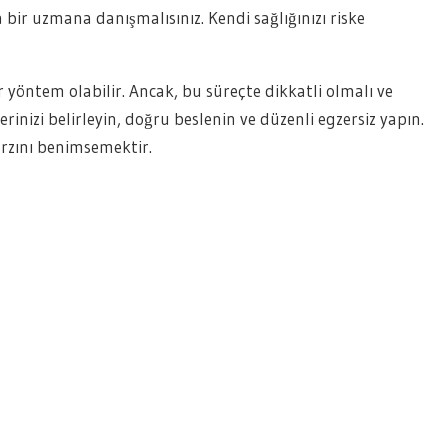
ir uzmana danışmalısınız. Kendi sağlığınızı riske
 yöntem olabilir. Ancak, bu süreçte dikkatli olmalı ve
erinizi belirleyin, doğru beslenin ve düzenli egzersiz yapın.
arzını benimsemektir.