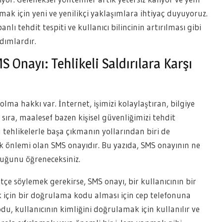
ak için yeni ve yenilikçi yaklaşımlara ihtiyaç duyuyoruz.
lı tehdit tespiti ve kullanıcı bilincinin artırılması gibi
dımlardır.
 Onayı: Tehlikeli Saldırılara Karşı
olma hakkı var. İnternet, işimizi kolaylaştıran, bilgiye
sıra, maalesef bazen kişisel güvenliğimizi tehdit
u tehlikelerle başa çıkmanın yollarından biri de
k önlemi olan SMS onayıdır. Bu yazıda, SMS onayının ne
duğunu öğreneceksiniz.
sitçe söylemek gerekirse, SMS onayı, bir kullanıcının bir
k için bir doğrulama kodu alması için cep telefonuna
u, kullanıcının kimliğini doğrulamak için kullanılır ve