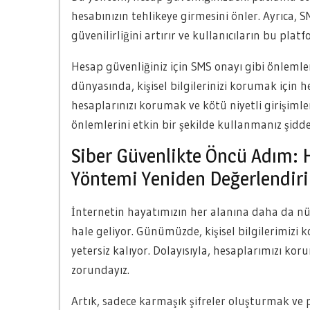
hesabınızın tehlikeye girmesini önler. Ayrıca, 
güvenilirliğini artırır ve kullanıcıların bu pl
Hesap güvenliğiniz için SMS onayı gibi önlemle
dünyasında, kişisel bilgilerinizi korumak için 
hesaplarınızı korumak ve kötü niyetli girişiml
önlemlerini etkin bir şekilde kullanmanız şiddet
Siber Güvenlikte Öncü Adım: 
Yöntemi Yeniden Değerlendiri
İnternetin hayatımızın her alanına daha da nüf
hale geliyor. Günümüzde, kişisel bilgilerimizi
yetersiz kalıyor. Dolayısıyla, hesaplarımızı ko
zorundayız.
Artık, sadece karmaşık şifreler oluşturmak ve p