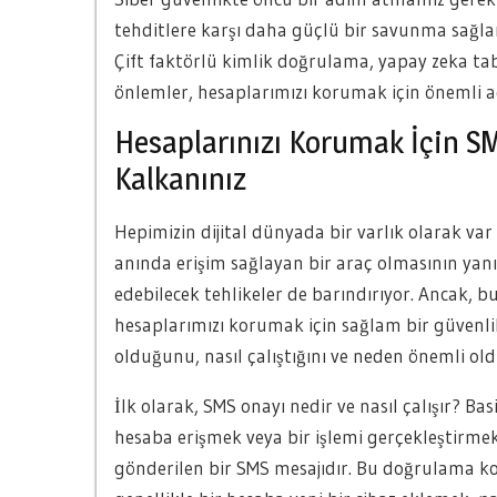
tehditlere karşı daha güçlü bir savunma sağlam
Çift faktörlü kimlik doğrulama, yapay zeka taban
önlemler, hesaplarımızı korumak için önemli a
Hesaplarınızı Korumak İçin SMS
Kalkanınız
Hepimizin dijital dünyada bir varlık olarak var 
anında erişim sağlayan bir araç olmasının yanı 
edebilecek tehlikeler de barındırıyor. Ancak, b
hesaplarımızı korumak için sağlam bir güvenli
olduğunu, nasıl çalıştığını ve neden önemli ol
İlk olarak, SMS onayı nedir ve nasıl çalışır? Ba
hesaba erişmek veya bir işlemi gerçekleştirme
gönderilen bir SMS mesajıdır. Bu doğrulama kod