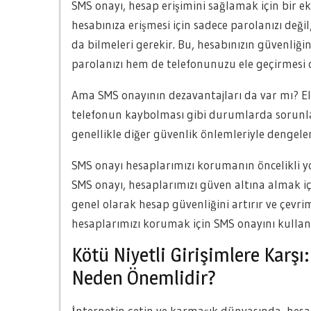
SMS onayı, hesap erişimini sağlamak için bir ek
hesabınıza erişmesi için sadece parolanızı d
da bilmeleri gerekir. Bu, hesabınızın güvenliği
parolanızı hem de telefonunuzu ele geçirmesi 
Ama SMS onayının dezavantajları da var mı? El
telefonun kaybolması gibi durumlarda sorunla
genellikle diğer güvenlik önlemleriyle deng
SMS onayı hesaplarımızı korumanın öncelikli yo
SMS onayı, hesaplarımızı güven altına almak içi
genel olarak hesap güvenliğini artırır ve çevri
hesaplarımızı korumak için SMS onayını kullan
Kötü Niyetli Girişimlere Karşı
Neden Önemlidir?
İnternetin çetin ve karmaşık dünyasında, hesa