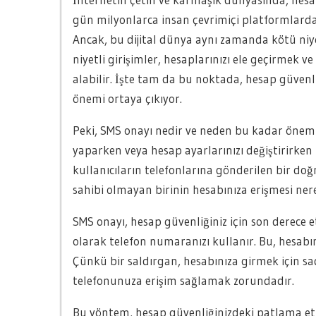
gün milyonlarca insan çevrimiçi platformlarda 
Ancak, bu dijital dünya aynı zamanda kötü niyet
niyetli girişimler, hesaplarınızı ele geçirmek ve k
alabilir. İşte tam da bu noktada, hesap güvenl
önemi ortaya çıkıyor.
Peki, SMS onayı nedir ve neden bu kadar önemli
yaparken veya hesap ayarlarınızı değiştirirken
kullanıcıların telefonlarına gönderilen bir do
sahibi olmayan birinin hesabınıza erişmesi ner
SMS onayı, hesap güvenliğiniz için son derece 
olarak telefon numaranızı kullanır. Bu, hesabın
Çünkü bir saldırgan, hesabınıza girmek için sa
telefonunuza erişim sağlamak zorundadır.
Bu yöntem, hesap güvenliğinizdeki patlama etki