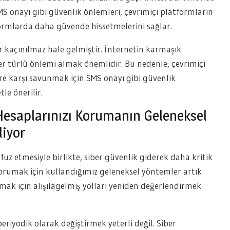
SMS onayı gibi güvenlik önlemleri, çevrimiçi platformların
atformlarda daha güvende hissetmelerini sağlar.
r kaçınılmaz hale gelmiştir. İnternetin karmaşık
her türlü önlemi almak önemlidir. Bu nedenle, çevrimiçi
ere karşı savunmak için SMS onayı gibi güvenlik
le önerilir.
Hesaplarınızı Korumanın Geleneksel
liyor
uz etmesiyle birlikte, siber güvenlik giderek daha kritik
 korumak için kullandığımız geleneksel yöntemler artık
rumak için alışılagelmiş yolları yeniden değerlendirmek
eriyodik olarak değiştirmek yeterli değil. Siber