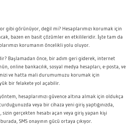
iyor gibi görünüyor, değil mi? Hesaplarımızı korumak için
ncak, bazen en basit çözümler en etkilileridir. İşte tam da
larımızı korumanın öncelikli yolu oluyor.
dir? Başlamadan önce, bir adım geri giderek, internet
n, online bankacılık, sosyal medya hesapları, e-posta, ve
erimizi ve hatta mali durumumuzu korumak için
ük bir felakete yol açabilir.
 yöntem, hesaplarımızı güvence altına almak için oldukça
şturduğunuzda veya bir cihaza yeni giriş yaptığınızda,
, sizin gerçekten hesabı açan veya giriş yapan kişi
 burada, SMS onayının gücü ortaya çıkıyor.