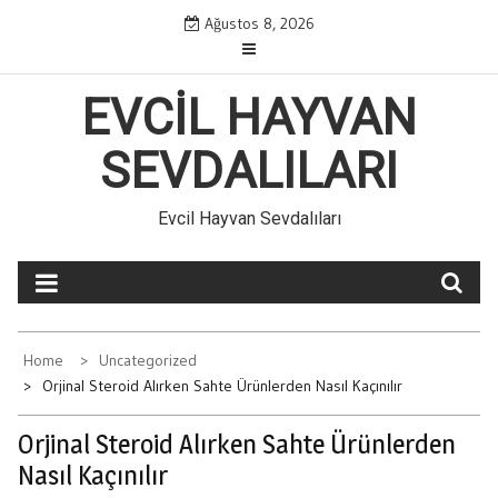
Skip
Ağustos 8, 2026
to
content
EVCIL HAYVAN
SEVDALILARI
Evcil Hayvan Sevdalıları
Home
Uncategorized
Orjinal Steroid Alırken Sahte Ürünlerden Nasıl Kaçınılır
Orjinal Steroid Alırken Sahte Ürünlerden
Nasıl Kaçınılır