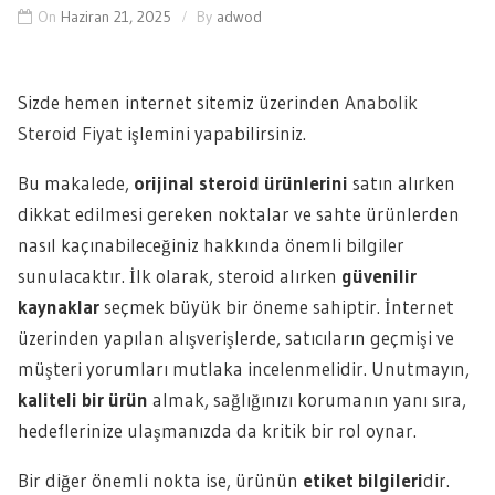
On
Haziran 21, 2025
By
adwod
Sizde hemen internet sitemiz üzerinden
Anabolik
Steroid Fiyat
işlemini yapabilirsiniz.
Bu makalede,
orijinal steroid ürünlerini
satın alırken
dikkat edilmesi gereken noktalar ve sahte ürünlerden
nasıl kaçınabileceğiniz hakkında önemli bilgiler
sunulacaktır. İlk olarak, steroid alırken
güvenilir
kaynaklar
seçmek büyük bir öneme sahiptir. İnternet
üzerinden yapılan alışverişlerde, satıcıların geçmişi ve
müşteri yorumları mutlaka incelenmelidir. Unutmayın,
kaliteli bir ürün
almak, sağlığınızı korumanın yanı sıra,
hedeflerinize ulaşmanızda da kritik bir rol oynar.
Bir diğer önemli nokta ise, ürünün
etiket bilgileri
dir.