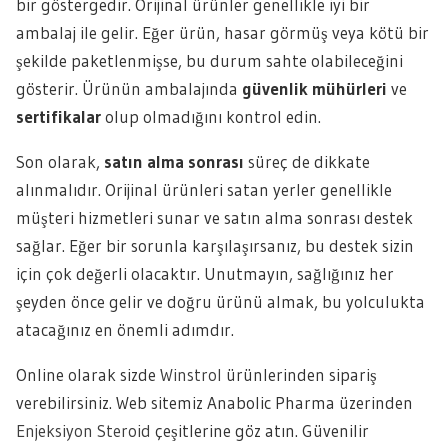
bir göstergedir. Orijinal ürünler genellikle iyi bir
ambalaj ile gelir. Eğer ürün, hasar görmüş veya kötü bir
şekilde paketlenmişse, bu durum sahte olabileceğini
gösterir. Ürünün ambalajında
güvenlik mühürleri
ve
sertifikalar
olup olmadığını kontrol edin.
Son olarak,
satın alma sonrası
süreç de dikkate
alınmalıdır. Orijinal ürünleri satan yerler genellikle
müşteri hizmetleri sunar ve satın alma sonrası destek
sağlar. Eğer bir sorunla karşılaşırsanız, bu destek sizin
için çok değerli olacaktır. Unutmayın, sağlığınız her
şeyden önce gelir ve doğru ürünü almak, bu yolculukta
atacağınız en önemli adımdır.
Online olarak sizde
Winstrol
ürünlerinden sipariş
verebilirsiniz. Web sitemiz Anabolic Pharma üzerinden
Enjeksiyon Steroid
çeşitlerine göz atın. Güvenilir