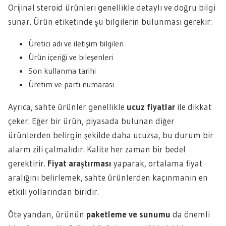
Orijinal steroid ürünleri genellikle detaylı ve doğru bilgi
sunar. Ürün etiketinde şu bilgilerin bulunması gerekir:
Üretici adı ve iletişim bilgileri
Ürün içeriği ve bileşenleri
Son kullanma tarihi
Üretim ve parti numarası
Ayrıca, sahte ürünler genellikle
ucuz fiyatlar
ile dikkat
çeker. Eğer bir ürün, piyasada bulunan diğer
ürünlerden belirgin şekilde daha ucuzsa, bu durum bir
alarm zili çalmalıdır. Kalite her zaman bir bedel
gerektirir.
Fiyat araştırması
yaparak, ortalama fiyat
aralığını belirlemek, sahte ürünlerden kaçınmanın en
etkili yollarından biridir.
Öte yandan, ürünün
paketleme ve sunumu
da önemli