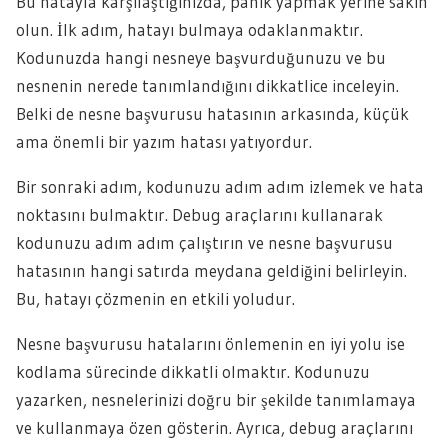
Bu hatayla karşılaştığınızda, panik yapmak yerine sakin
olun. İlk adım, hatayı bulmaya odaklanmaktır.
Kodunuzda hangi nesneye başvurduğunuzu ve bu
nesnenin nerede tanımlandığını dikkatlice inceleyin.
Belki de nesne başvurusu hatasının arkasında, küçük
ama önemli bir yazım hatası yatıyordur.
Bir sonraki adım, kodunuzu adım adım izlemek ve hata
noktasını bulmaktır. Debug araçlarını kullanarak
kodunuzu adım adım çalıştırın ve nesne başvurusu
hatasının hangi satırda meydana geldiğini belirleyin.
Bu, hatayı çözmenin en etkili yoludur.
Nesne başvurusu hatalarını önlemenin en iyi yolu ise
kodlama sürecinde dikkatli olmaktır. Kodunuzu
yazarken, nesnelerinizi doğru bir şekilde tanımlamaya
ve kullanmaya özen gösterin. Ayrıca, debug araçlarını