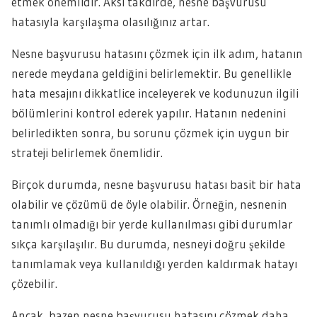
etmek önemlidir. Aksi takdirde, nesne başvurusu
hatasıyla karşılaşma olasılığınız artar.
Nesne başvurusu hatasını çözmek için ilk adım, hatanın
nerede meydana geldiğini belirlemektir. Bu genellikle
hata mesajını dikkatlice inceleyerek ve kodunuzun ilgili
bölümlerini kontrol ederek yapılır. Hatanın nedenini
belirledikten sonra, bu sorunu çözmek için uygun bir
strateji belirlemek önemlidir.
Birçok durumda, nesne başvurusu hatası basit bir hata
olabilir ve çözümü de öyle olabilir. Örneğin, nesnenin
tanımlı olmadığı bir yerde kullanılması gibi durumlar
sıkça karşılaşılır. Bu durumda, nesneyi doğru şekilde
tanımlamak veya kullanıldığı yerden kaldırmak hatayı
çözebilir.
Ancak, bazen nesne başvurusu hatasını çözmek daha