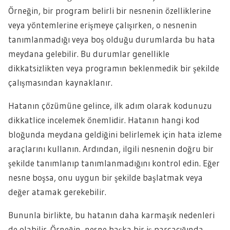
Örneğin, bir program belirli bir nesnenin özelliklerine
veya yöntemlerine erişmeye çalışırken, o nesnenin
tanımlanmadığı veya boş olduğu durumlarda bu hata
meydana gelebilir. Bu durumlar genellikle
dikkatsizlikten veya programın beklenmedik bir şekilde
çalışmasından kaynaklanır.
Hatanın çözümüne gelince, ilk adım olarak kodunuzu
dikkatlice incelemek önemlidir. Hatanın hangi kod
bloğunda meydana geldiğini belirlemek için hata izleme
araçlarını kullanın. Ardından, ilgili nesnenin doğru bir
şekilde tanımlanıp tanımlanmadığını kontrol edin. Eğer
nesne boşsa, onu uygun bir şekilde başlatmak veya
değer atamak gerekebilir.
Bununla birlikte, bu hatanın daha karmaşık nedenleri
de olabilir. Örneğin, nesne başka bir iş parçacığında