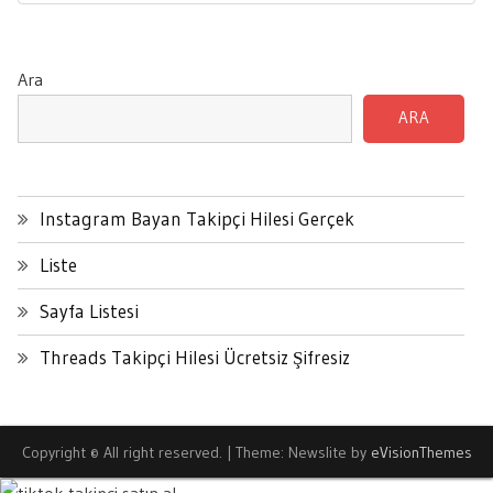
Post:
Ara
ARA
Instagram Bayan Takipçi Hilesi Gerçek
Liste
Sayfa Listesi
Threads Takipçi Hilesi Ücretsiz Şifresiz
Copyright © All right reserved.
|
Theme: Newslite by
eVisionThemes