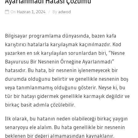
Ayarlanmadı Hatası Çözümü
On
Haziran 1, 2024
By
adwod
Bilgisayar programlama dünyasında, bazen kafa
karıştırıcı hatalarla karşılaşmak kaçınılmazdır. Kod
yazarken en sık karşılaşılan sorunlardan biri, “Nesne
Başvurusu Bir Nesnenin Örneğine Ayarlanmadı”
hatasıdır. Bu hata, bir nesnenin işlenemeyecek bir
durumda olduğunu belirtir ve genellikle nesnenin boş
veya tanımlanmamış olduğunu gösterir. Neyse ki, bu
tür bir hatayı gidermek genellikle karmaşık değildir ve
birkaç basit adımla çözülebilir.
İlk olarak, bu hatanın neden olabileceği birkaç yaygın
senaryoyu ele alalım. Bu hata genellikle bir nesnenin
beklenen bir değeri almamasından kaynaklanır.