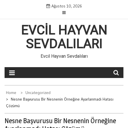
Skip
Ağustos 10, 2026
to
content
EVCIL HAYVAN
SEVDALILARI
Evcil Hayvan Sevdalıları
Home
Uncategorized
Nesne Başvurusu Bir Nesnenin Örneğine Ayarlanmadı Hatası
Çözümü
Nesne Başvurusu Bir Nesnenin Örneğine