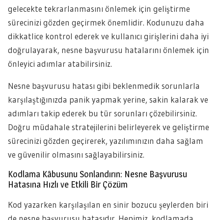
gelecekte tekrarlanmasını önlemek için geliştirme
sürecinizi gözden geçirmek önemlidir. Kodunuzu daha
dikkatlice kontrol ederek ve kullanıcı girişlerini daha iyi
doğrulayarak, nesne başvurusu hatalarını önlemek için
önleyici adımlar atabilirsiniz.
Nesne başvurusu hatası gibi beklenmedik sorunlarla
karşılaştığınızda panik yapmak yerine, sakin kalarak ve
adımları takip ederek bu tür sorunları çözebilirsiniz.
Doğru müdahale stratejilerini belirleyerek ve geliştirme
sürecinizi gözden geçirerek, yazılımınızın daha sağlam
ve güvenilir olmasını sağlayabilirsiniz.
Kodlama Kâbusunu Sonlandırın: Nesne Başvurusu
Hatasına Hızlı ve Etkili Bir Çözüm
Kod yazarken karşılaşılan en sinir bozucu şeylerden biri
de nesne başvurusu hatasıdır. Hepimiz, kodlamada