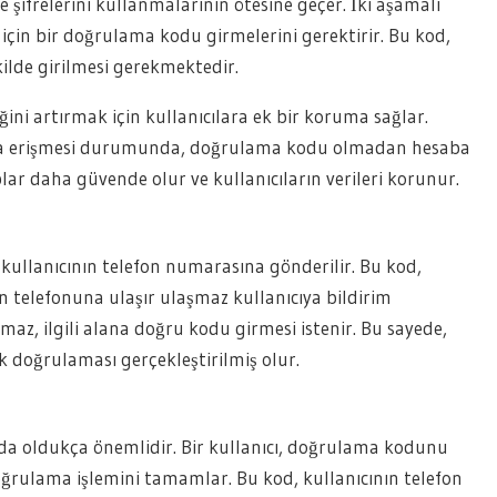
e şifrelerini kullanmalarının ötesine geçer. İki aşamalı
için bir doğrulama kodu girmelerini gerektirir. Bu kod,
kilde girilmesi gerekmektedir.
ni artırmak için kullanıcılara ek bir koruma sağlar.
esaba erişmesi durumunda, doğrulama kodu olmadan hesaba
 daha güvende olur ve kullanıcıların verileri korunur.
ullanıcının telefon numarasına gönderilir. Bu kod,
ın telefonuna ulaşır ulaşmaz kullanıcıya bildirim
maz, ilgili alana doğru kodu girmesi istenir. Bu sayede,
k doğrulaması gerçekleştirilmiş olur.
a oldukça önemlidir. Bir kullanıcı, doğrulama kodunu
doğrulama işlemini tamamlar. Bu kod, kullanıcının telefon