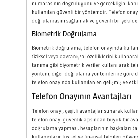
numarasının doğruluğunu ve gerçekliğini kanı
kullanılan güvenli bir yöntemdir. Telefon ona
doğrulamasını sağlamak ve güvenli bir şekilde
Biometrik Doğrulama
Biometrik doğrulama, telefon onayında kullanı
fiziksel veya davranışsal özelliklerini kullana
tanıma gibi biyometrik veriler kullanılarak 
yöntem, diğer doğrulama yöntemlerine göre da
telefon onayında kullanılan en gelişmiş ve etki
Telefon Onayının Avantajları
Telefon onayı, çeşitli avantajlar sunarak kullanı
telefon onayı güvenlik açısından büyük bir ava
doğrulama yapması, hesaplarının başkaları tara
kullanıcıların kişisel ve finansal bilgileri güven