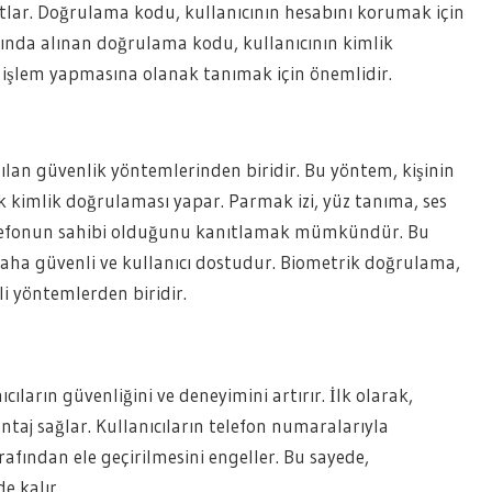
tlar. Doğrulama kodu, kullanıcının hesabını korumak için
yında alınan doğrulama kodu, kullanıcının kimlik
 işlem yapmasına olanak tanımak için önemlidir.
lan güvenlik yöntemlerinden biridir. Bu yöntem, kişinin
rak kimlik doğrulaması yapar. Parmak izi, yüz tanıma, ses
telefonun sahibi olduğunu kanıtlamak mümkündür. Bu
ha güvenli ve kullanıcı dostudur. Biometrik doğrulama,
li yöntemlerden biridir.
cıların güvenliğini ve deneyimini artırır. İlk olarak,
ntaj sağlar. Kullanıcıların telefon numaralarıyla
fından ele geçirilmesini engeller. Bu sayede,
de kalır.