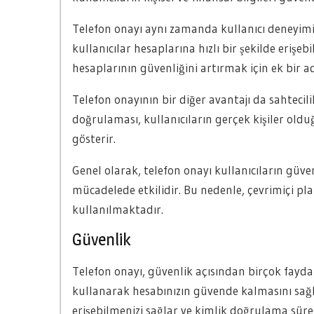
Telefon onayı aynı zamanda kullanıcı deneyimini
kullanıcılar hesaplarına hızlı bir şekilde erişebi
hesaplarının güvenliğini artırmak için ek bir a
Telefon onayının bir diğer avantajı da sahtecil
doğrulaması, kullanıcıların gerçek kişiler oldu
gösterir.
Genel olarak, telefon onayı kullanıcıların güvenl
mücadelede etkilidir. Bu nedenle, çevrimiçi pl
kullanılmaktadır.
Güvenlik
Telefon onayı, güvenlik açısından birçok fayda 
kullanarak hesabınızın güvende kalmasını sağlay
erişebilmenizi sağlar ve kimlik doğrulama süreci