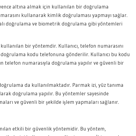
üvence altına almak için kullanılan bir doğrulama
umarasını kullanarak kimlik doğrulaması yapmayı sağlar.
malı doğrulama ve biometrik doğrulama gibi yöntemleri
kullanılan bir yöntemdir. Kullanıcı, telefon numarasını
 doğrulama kodu telefonuna gönderilir. Kullanıcı bu kodu
nın telefon numarasıyla doğrulama yapılır ve güvenli bir
 doğrulama da kullanılmaktadır. Parmak izi, yüz tanıma
nılarak doğrulama yapılır. Bu yöntemler sayesinde
umaları ve güvenli bir şekilde işlem yapmaları sağlanır.
ılan etkili bir güvenlik yöntemidir. Bu yöntem,