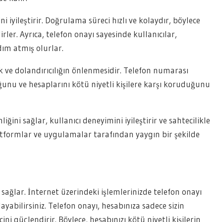
 iyileştirir. Doğrulama süreci hızlı ve kolaydır, böylece
lirler. Ayrıca, telefon onayı sayesinde kullanıcılar,
dım atmış olurlar.
ik ve dolandırıcılığın önlenmesidir. Telefon numarası
ğunu ve hesaplarını kötü niyetli kişilere karşı koruduğunu
iğini sağlar, kullanıcı deneyimini iyileştirir ve sahtecilikle
atformlar ve uygulamalar tarafından yaygın bir şekilde
sağlar. İnternet üzerindeki işlemlerinizde telefon onayı
abilirsiniz. Telefon onayı, hesabınıza sadece sizin
ni güçlendirir. Böylece, hesabınızı kötü niyetli kişilerin