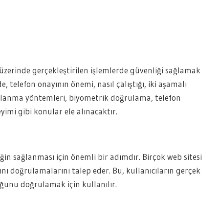
zerinde gerçekleştirilen işlemlerde güvenliği sağlamak
 telefon onayının önemi, nasıl çalıştığı, iki aşamalı
anma yöntemleri, biyometrik doğrulama, telefon
yimi gibi konular ele alınacaktır.
ğin sağlanması için önemli bir adımdır. Birçok web sitesi
nı doğrulamalarını talep eder. Bu, kullanıcıların gerçek
ğunu doğrulamak için kullanılır.