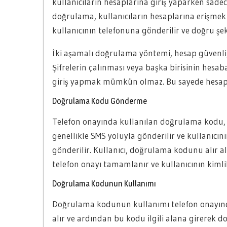
kullanıcıların hesaplarına giriş yaparken sadec
doğrulama, kullanıcıların hesaplarına erişmek 
kullanıcının telefonuna gönderilir ve doğru şe
İki aşamalı doğrulama yöntemi, hesap güvenliği
Şifrelerin çalınması veya başka birisinin h
giriş yapmak mümkün olmaz. Bu sayede hesaplar
Doğrulama Kodu Gönderme
Telefon onayında kullanılan doğrulama kodu, k
genellikle SMS yoluyla gönderilir ve kullanıcın
gönderilir. Kullanıcı, doğrulama kodunu alır al
telefon onayı tamamlanır ve kullanıcının kimli
Doğrulama Kodunun Kullanımı
Doğrulama kodunun kullanımı telefon onayınd
alır ve ardından bu kodu ilgili alana girerek 