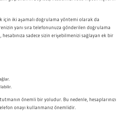
ak için iki aşamalı doğrulama yöntemi olarak da
ifrenizin yanı sıra telefonunuza gönderilen doğrulama
hesabınıza sadece sizin erişebilmenizi sağlayan ek bir
ağlar.
abilir.
 tutmanın önemli bir yoludur. Bu nedenle, hesaplarınızı
telefon onayı kullanmanız önemlidir.