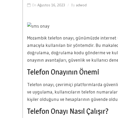
On
Ağustos 16, 2023
By
adwod
Mozambik telefon onayı, günümüzde internet ü
amacıyla kullanılan bir yöntemdir. Bu makalede,
doğrulama, doğrulama kodu gönderme ve kull
onayının avantajları, güvenlik ve kullanıcı dene
Telefon Onayının Önemi
Telefon onayı, çevrimiçi platformlarda güvenli
ve uygulama, kullanıcıların telefon numaraları
kişiler olduğunu ve hesaplarının güvende oldu
Telefon Onayı Nasıl Çalışır?