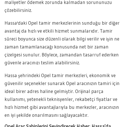
maliyetler ödemek zorunda kalmadan sorununuzu
çözebilirsiniz.
Hassa'daki Opel tamir merkezlerinin sunduğu bir diğer
avantaj da hızlı ve etkili hizmet sunmalarıdır. Tamir
süreci boyunca size düzenli olarak bilgi verilir ve işin ne
zaman tamamlanacağı konusunda net bir zaman
çizelgesi sunulur. Böylece, zamandan tasarruf ederken
güvenle aracınızı teslim alabilirsiniz.
Hassa şehrindeki Opel tamir merkezleri, ekonomik ve
güvenilir seçenekler sunarak Opel aracınızın tamiri için
ideal birer adres haline gelmiştir. Orijinal parça
kullanımı, yetenekli teknisyenler, rekabetçi fiyatlar ve
hızlı hizmet gibi avantajlarıyla bu merkezler, aracınızın
en iyi şekilde onarılmasını sağlayacaktır.
Opel Araç Sahiplerini Sevindirecek Haber: Hassa’da