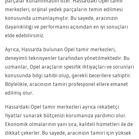
parçalar kullanılmasını ister. Hassa'daki Opel tamir
merkezleri, orijinal yedek parçaların temin edilmesi
konusunda uzmanlaşmıştır. Bu sayede, aracınızın
dayanıklılığı ve performansı açısından en iyi sonuçları
elde edebilirsiniz.
Ayrıca, Hassa'da bulunan Opel tamir merkezleri,
deneyimli teknisyenler tarafından yönetilmektedir. Bu
uzmanlar, Opel araçların spesifik ihtiyaçları ve sorunları
konusunda bilgi sahibi olup, gerekli becerilere sahiptir.
Böylelikle, aracınızın tamiri profesyonel ellere emanet
edilmiş olur.
Hassa'daki Opel tamir merkezleri ayrıca rekabetçi
fiyatlar sunarak bütçenizi korumanıza yardımcı olur.
Ekonomik olmalarının yanı sıra, kaliteli hizmetleri ile de
dikkat çekerler. Bu sayede, aracınızın tamiri için yüksek