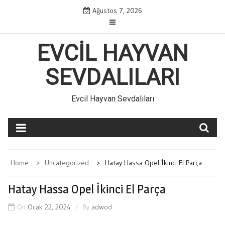
Skip
Ağustos 7, 2026
to
content
EVCIL HAYVAN
SEVDALILARI
Evcil Hayvan Sevdalıları
Home
Uncategorized
Hatay Hassa Opel İkinci El Parça
Hatay Hassa Opel İkinci El Parça
On
Ocak 22, 2024
By
adwod