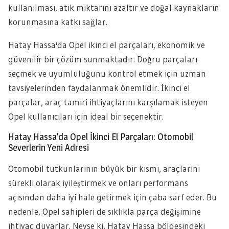
kullanılması, atık miktarını azaltır ve doğal kaynakların
korunmasına katkı sağlar.
Hatay Hassa'da Opel ikinci el parçaları, ekonomik ve
güvenilir bir çözüm sunmaktadır. Doğru parçaları
seçmek ve uyumluluğunu kontrol etmek için uzman
tavsiyelerinden faydalanmak önemlidir. İkinci el
parçalar, araç tamiri ihtiyaçlarını karşılamak isteyen
Opel kullanıcıları için ideal bir seçenektir.
Hatay Hassa’da Opel İkinci El Parçaları: Otomobil
Severlerin Yeni Adresi
Otomobil tutkunlarının büyük bir kısmı, araçlarını
sürekli olarak iyileştirmek ve onları performans
açısından daha iyi hale getirmek için çaba sarf eder. Bu
nedenle, Opel sahipleri de sıklıkla parça değişimine
ihtiyaç duyarlar. Neyse ki, Hatay Hassa bölgesindeki