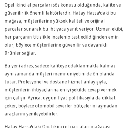
Opel ikinci el parçaları söz konusu olduğunda, kalite ve
güvenilirlik önemli faktörlerdir. Hatay Hassa'daki bu
mağaza, müşterilerine yüksek kaliteli ve orijinal
parçalar sunarak bu ihtiyaca yanıt veriyor. Uzman ekibi,
her parçanın titizlikle incelenip test edildiğinden emin
olur, böylece müşterilerine güvenilir ve dayanıklı
ürünler sağlar.
Bu yeni adres, sadece kaliteye odaklanmakla kalmaz,
aynı zamanda müşteri memnuniyetini de ön planda
tutar. Profesyonel ve dostane hizmet anlayışıyla,
müşterilerin ihtiyaçlarına en iyi şekilde cevap vermek
için çalışır. Ayrıca, uygun fiyat politikasıyla da dikkat
çeker, böylece otomobil severler bütçelerini aşmadan
araçlarını yenileyebilirler.
Hatay Hassa'daki Opel ikinci el parçaları mağazası,