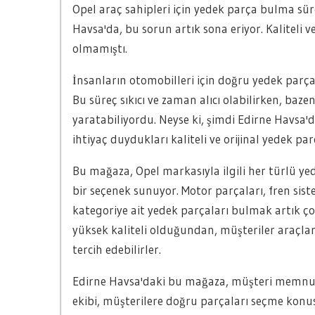
Opel araç sahipleri için yedek parça bulma sür
Havsa'da, bu sorun artık sona eriyor. Kaliteli 
olmamıştı.
İnsanların otomobilleri için doğru yedek parç
Bu süreç sıkıcı ve zaman alıcı olabilirken, baz
yaratabiliyordu. Neyse ki, şimdi Edirne Havsa'
ihtiyaç duydukları kaliteli ve orijinal yedek pa
Bu mağaza, Opel markasıyla ilgili her türlü y
bir seçenek sunuyor. Motor parçaları, fren sis
kategoriye ait yedek parçaları bulmak artık çok
yüksek kaliteli olduğundan, müşteriler araçla
tercih edebilirler.
Edirne Havsa'daki bu mağaza, müşteri memnuni
ekibi, müşterilere doğru parçaları seçme konu