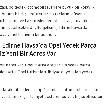
ası, bölgedeki otomobil severlere büyük bir kolaylık
 bulunabilirliği, müşterilerin araçlarını güvenle
artık tamir ve bakım işlemlerinde ihtiyaç duydukları
emin edebileceklerdir. Bu gelişme, Edirne Havsa'da
aya yönelik önemli bir adımdır.
 Edirne Havsa’da Opel Yedek Parça
iz Yeni Bir Adres Var
 bir haber var. Opel marka araçlarının yedek parça
ıldı! Artık Opel tutkunları, ihtiyaç duydukları yedek
alacak niteliklere sahip. İnsanların otomobillerine olan
 verebilmek için faaliyet gösteren bu yer, hiç şüphesiz bir