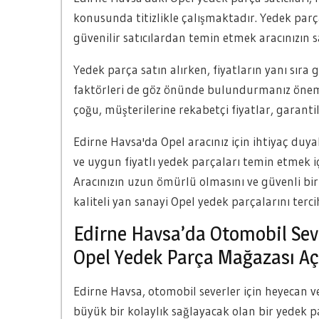
konusunda titizlikle çalışmaktadır. Yedek parç
güvenilir satıcılardan temin etmek aracınızın 
Yedek parça satın alırken, fiyatların yanı sıra g
faktörleri de göz önünde bulundurmanız önemli
çoğu, müşterilerine rekabetçi fiyatlar, garant
Edirne Havsa'da Opel aracınız için ihtiyaç duyabi
ve uygun fiyatlı yedek parçaları temin etmek iç
Aracınızın uzun ömürlü olmasını ve güvenli bir 
kaliteli yan sanayi Opel yedek parçalarını terci
Edirne Havsa’da Otomobil Sev
Opel Yedek Parça Mağazası Aç
Edirne Havsa, otomobil severler için heyecan ver
büyük bir kolaylık sağlayacak olan bir yedek p