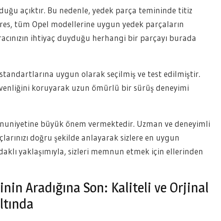
lduğu açıktır. Bu nedenle, yedek parça temininde titiz
res, tüm Opel modellerine uygun yedek parçaların
acınızın ihtiyaç duyduğu herhangi bir parçayı burada
tandartlarına uygun olarak seçilmiş ve test edilmiştir.
venliğini koruyarak uzun ömürlü bir sürüş deneyimi
emnuniyetine büyük önem vermektedir. Uzman ve deneyimli
açlarınızı doğru şekilde anlayarak sizlere en uygun
aklı yaklaşımıyla, sizleri memnun etmek için ellerinden
nin Aradığına Son: Kaliteli ve Orjinal
Altında