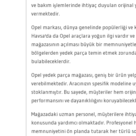
ve bakım işlemlerinde ihtiyaç duyulan orijina
vermektedir.
Opel markası, dünya genelinde popülerliği ve k
Havsa'da da Opel araçlara yoğun ilgi vardır ve
mağazasının açılması büyük bir memnuniyetle k
bölgelerden yedek parça temin etmek zorunda 
bulabileceklerdir.
Opel yedek parça mağazası, geniş bir ürün yelp
verebilmektedir. Aracınızın spesifik modeline u
stoklanmıştır. Bu sayede, müşteriler hem oriji
performansını ve dayanıklılığını koruyabilecekl
Mağazadaki uzman personel, müşterilere ihtiy
konusunda yardımcı olmaktadır. Profesyonel hi
memnuniyetini ön planda tutarak her türlü so