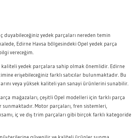
aç duyabileceğiniz yedek parçaları nereden temin
alede, Edirne Havsa bölgesindeki Opel yedek parça
bilgi vereceğim.
kaliteli yedek parçalara sahip olmak önemlidir. Edirne
imine erişebileceğiniz farklı satıcılar bulunmaktadır. Bu
larını veya yüksek kaliteli yan sanayi ürünlerini sunabilir.
rça mağazaları, çeşitli Opel modelleri için farklı parça
er sunmaktadır. Motor parçaları, fren sistemleri,
samı, iç ve dış trim parçaları gibi birçok farklı kategoride
müşterilerine güvenilir ve kaliteli ürünler sunma