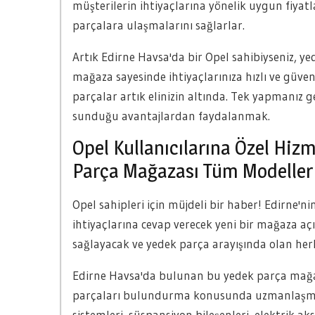
müşterilerin ihtiyaçlarına yönelik uygun fiyat
parçalara ulaşmalarını sağlarlar.
Artık Edirne Havsa'da bir Opel sahibiyseniz, ye
mağaza sayesinde ihtiyaçlarınıza hızlı ve güvenil
parçalar artık elinizin altında. Tek yapmanız 
sunduğu avantajlardan faydalanmak.
Opel Kullanıcılarına Özel Hiz
Parça Mağazası Tüm Modeller 
Opel sahipleri için müjdeli bir haber! Edirne'n
ihtiyaçlarına cevap verecek yeni bir mağaza açı
sağlayacak ve yedek parça arayışında olan he
Edirne Havsa'da bulunan bu yedek parça mağaz
parçaları bulundurma konusunda uzmanlaşmışt
sistemleri, süspansiyon bileşenleri, elektrik ak