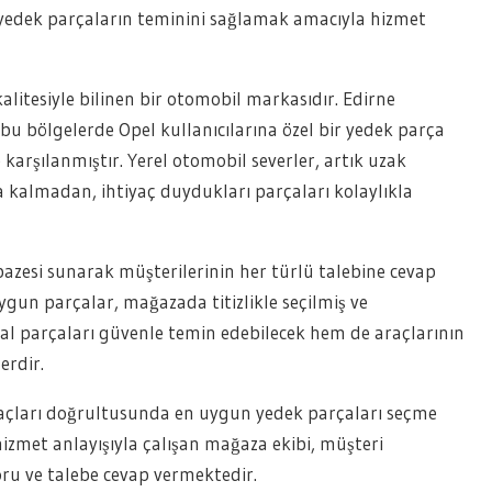
l yedek parçaların teminini sağlamak amacıyla hizmet
alitesiyle bilinen bir otomobil markasıdır. Edirne
 bu bölgelerde Opel kullanıcılarına özel bir yedek parça
arşılanmıştır. Yerel otomobil severler, artık uzak
kalmadan, ihtiyaç duydukları parçaları kolaylıkla
azesi sunarak müşterilerinin her türlü talebine cevap
ygun parçalar, mağazada titizlikle seçilmiş ve
nal parçaları güvenle temin edebilecek hem de araçlarının
erdir.
açları doğrultusunda en uygun yedek parçaları seçme
zmet anlayışıyla çalışan mağaza ekibi, müşteri
ru ve talebe cevap vermektedir.