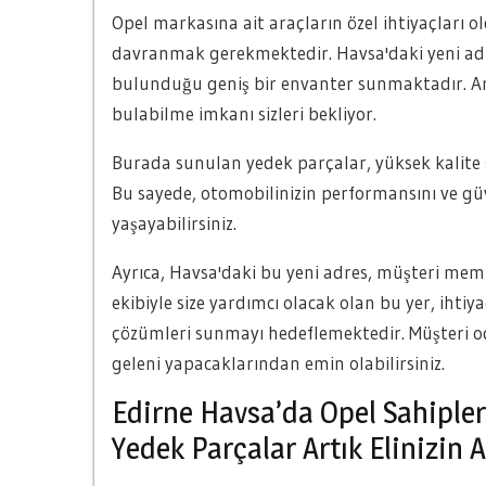
Opel markasına ait araçların özel ihtiyaçları o
davranmak gerekmektedir. Havsa'daki yeni ad
bulunduğu geniş bir envanter sunmaktadır. Ar
bulabilme imkanı sizleri bekliyor.
Burada sunulan yedek parçalar, yüksek kalite s
Bu sayede, otomobilinizin performansını ve gü
yaşayabilirsiniz.
Ayrıca, Havsa'daki bu yeni adres, müşteri m
ekibiyle size yardımcı olacak olan bu yer, ihtiy
çözümleri sunmayı hedeflemektedir. Müşteri od
geleni yapacaklarından emin olabilirsiniz.
Edirne Havsa’da Opel Sahipleri
Yedek Parçalar Artık Elinizin 