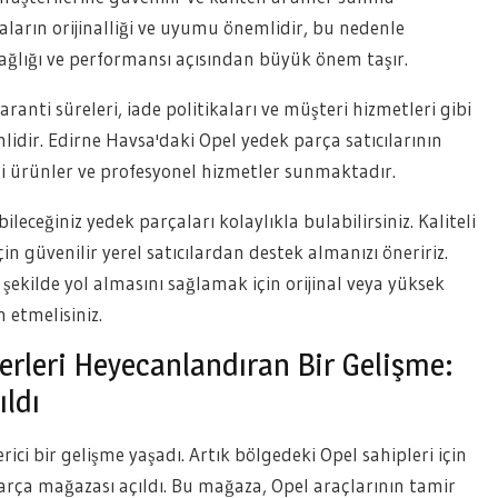
aların orijinalliği ve uyumu önemlidir, bu nedenle
sağlığı ve performansı açısından büyük önem taşır.
aranti süreleri, iade politikaları ve müşteri hizmetleri gibi
dir. Edirne Havsa'daki Opel yedek parça satıcılarının
ili ürünler ve profesyonel hizmetler sunmaktadır.
leceğiniz yedek parçaları kolaylıkla bulabilirsiniz. Kaliteli
in güvenilir yerel satıcılardan destek almanızı öneririz.
şekilde yol almasını sağlamak için orijinal veya yüksek
h etmelisiniz.
erleri Heyecanlandıran Bir Gelişme:
ıldı
ici bir gelişme yaşadı. Artık bölgedeki Opel sahipleri için
arça mağazası açıldı. Bu mağaza, Opel araçlarının tamir