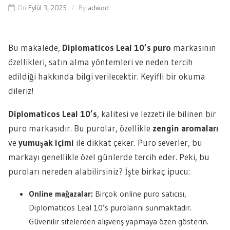
On
Eylül 3, 2025
By
adwod
Bu makalede,
Diplomaticos Leal 10’s puro
markasının
özellikleri, satın alma yöntemleri ve neden tercih
edildiği hakkında bilgi verilecektir. Keyifli bir okuma
dileriz!
Diplomaticos Leal 10’s
, kalitesi ve lezzeti ile bilinen bir
puro markasıdır. Bu purolar, özellikle
zengin aromaları
ve
yumuşak içimi
ile dikkat çeker. Puro severler, bu
markayı genellikle özel günlerde tercih eder. Peki, bu
puroları nereden alabilirsiniz? İşte birkaç ipucu:
Online mağazalar:
Birçok online puro satıcısı,
Diplomaticos Leal 10’s purolarını sunmaktadır.
Güvenilir sitelerden alışveriş yapmaya özen gösterin.