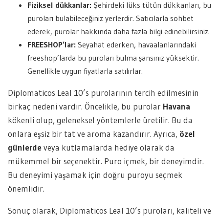
Fiziksel dükkanlar:
Şehirdeki lüks tütün dükkanları, bu
puroları bulabileceğiniz yerlerdir. Satıcılarla sohbet
ederek, purolar hakkında daha fazla bilgi edinebilirsiniz.
FREESHOP’lar:
Seyahat ederken, havaalanlarındaki
freeshop’larda bu puroları bulma şansınız yüksektir.
Genellikle uygun fiyatlarla satılırlar.
Diplomaticos Leal 10’s purolarının tercih edilmesinin
birkaç nedeni vardır. Öncelikle, bu purolar
Havana
kökenli olup, geleneksel yöntemlerle üretilir. Bu da
onlara eşsiz bir tat ve aroma kazandırır. Ayrıca,
özel
günlerde
veya kutlamalarda hediye olarak da
mükemmel bir seçenektir. Puro içmek, bir deneyimdir.
Bu deneyimi yaşamak için doğru puroyu seçmek
önemlidir.
Sonuç olarak, Diplomaticos Leal 10’s puroları, kaliteli ve