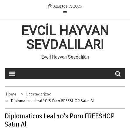
Skip
Ağustos 7, 2026
to
content
EVCIL HAYVAN
SEVDALILARI
Evcil Hayvan Sevdalıları
Home
Uncategorized
Diplomaticos Leal 10’s Puro FREESHOP Satın Al
Diplomaticos Leal 10’s Puro FREESHOP
Satın Al