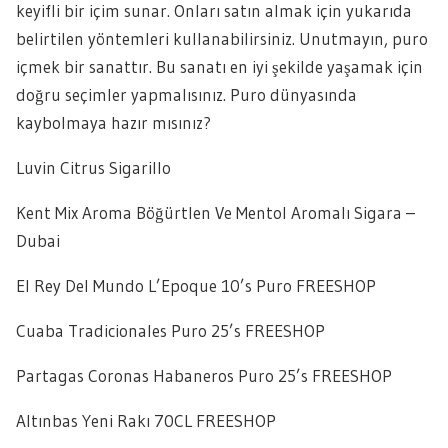
keyifli bir içim sunar. Onları satın almak için yukarıda
belirtilen yöntemleri kullanabilirsiniz. Unutmayın, puro
içmek bir sanattır. Bu sanatı en iyi şekilde yaşamak için
doğru seçimler yapmalısınız. Puro dünyasında
kaybolmaya hazır mısınız?
Luvin Citrus Sigarillo
Kent Mix Aroma Böğürtlen Ve Mentol Aromalı Sigara –
Dubai
El Rey Del Mundo L’Epoque 10’s Puro FREESHOP
Cuaba Tradicionales Puro 25’s FREESHOP
Partagas Coronas Habaneros Puro 25’s FREESHOP
Altınbas Yeni Rakı 70CL FREESHOP