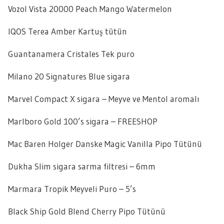
Vozol Vista 20000 Peach Mango Watermelon
IQOS Terea Amber Kartuş tütün
Guantanamera Cristales Tek puro
Milano 20 Signatures Blue sigara
Marvel Compact X sigara – Meyve ve Mentol aromalı
Marlboro Gold 100’s sigara – FREESHOP
Mac Baren Holger Danske Magic Vanilla Pipo Tütünü
Dukha Slim sigara sarma filtresi – 6mm
Marmara Tropik Meyveli Puro – 5’s
Black Ship Gold Blend Cherry Pipo Tütünü