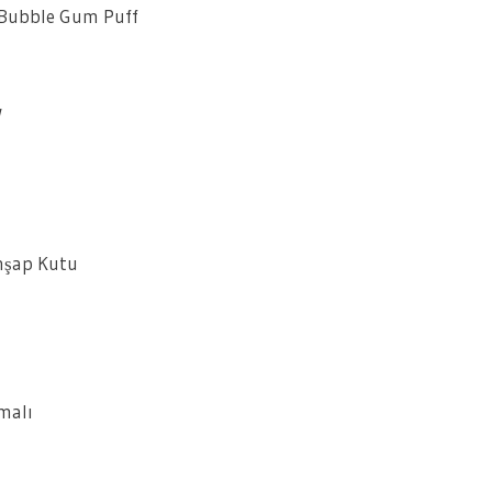
 Bubble Gum Puff
W
Ahşap Kutu
malı