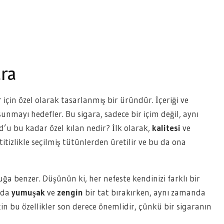
ara
r için özel olarak tasarlanmış bir üründür. İçeriği ve
sunmayı hedefler. Bu sigara, sadece bir içim değil, aynı
d’u bu kadar özel kılan nedir? İlk olarak,
kalitesi
ve
 titizlikle seçilmiş tütünlerden üretilir ve bu da ona
a benzer. Düşünün ki, her nefeste kendinizi farklı bir
nda
yumuşak
ve
zengin
bir tat bırakırken, aynı zamanda
 için bu özellikler son derece önemlidir, çünkü bir sigaranın