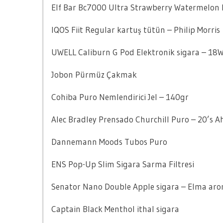
Elf Bar Bc7000 Ultra Strawberry Watermelon
IQOS Fiit Regular kartuş tütün – Philip Morris
UWELL Caliburn G Pod Elektronik sigara – 18
Jobon Pürmüz Çakmak
Cohiba Puro Nemlendirici Jel – 140gr
Alec Bradley Prensado Churchill Puro – 20’s 
Dannemann Moods Tubos Puro
ENS Pop-Up Slim Sigara Sarma Filtresi
Senator Nano Double Apple sigara – Elma aro
Captain Black Menthol ithal sigara