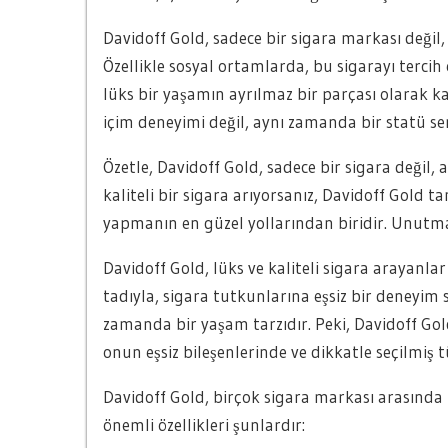
Davidoff Gold, sadece bir sigara markası değil
Özellikle sosyal ortamlarda, bu sigarayı tercih 
lüks bir yaşamın ayrılmaz bir parçası olarak kab
içim deneyimi değil, aynı zamanda bir statü s
Özetle, Davidoff Gold, sadece bir sigara değil,
kaliteli bir sigara arıyorsanız, Davidoff Gold t
yapmanın en güzel yollarından biridir. Unutmay
Davidoff Gold, lüks ve kaliteli sigara arayanlar
tadıyla, sigara tutkunlarına eşsiz bir deneyim 
zamanda bir yaşam tarzıdır. Peki, Davidoff Gol
onun eşsiz bileşenlerinde ve dikkatle seçilmiş 
Davidoff Gold, birçok sigara markası arasında 
önemli özellikleri şunlardır: