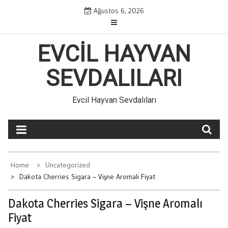
Skip
Ağustos 6, 2026
to
content
EVCIL HAYVAN
SEVDALILARI
Evcil Hayvan Sevdalıları
Home
Uncategorized
Dakota Cherries Sigara – Vişne Aromalı Fiyat
Dakota Cherries Sigara – Vişne Aromalı
Fiyat