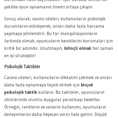
şekilde oyun oynamanın önemi ortaya çıkıyor.
Sonuç olarak, casino siteleri, kullanıcıların psikolojik
durumlarını etkileyerek, onları daha fazla harcama
yapmaya yönlendirir. Bu tür manipülasyonların
farkında olmak, oyuncuların kendilerini korumaları için
kritik bir adımdır. Unutmayın,
bilinçli olmak
her zaman
en iyi stratejidir!
Psikolojik Taktikler
Casino siteleri, kullanıcıların dikkatini çekmek ve onları
daha fazla oynamaya teşvik etmek için
birçok
psikolojik taktik
kullanır. Bu taktikler, oyuncuların
zihinlerinde olumlu duygular yaratmayı hedefler.
Örneğin, renklerin ve seslerin kullanımı, oyuncuların
deneyimlerini daha heyecan verici hale getirir. Düşük