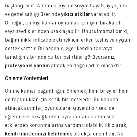
başlangıcıdır. Zamanla, kişinin sosyal hayatı, iş yaşamı
ve genel sağlığı üzerinde
yıkıcı etkiler
yaratabilir.
Örneğin, bir kişi kumar oynamak için işini bırakabilir
veya sevdiklerinden uzaklaşabilir. Unutulmamalıdır ki,
bağımlılıkla mücadele etmek için erken teşhis ve uygun
destek şarttır. Bu nedenle, eğer kendinizde veya
tanıdığınız birinde bu tür belirtiler görüyorsanız,
profesyonel yardım
almak en doğru adım olacaktır.
Önleme Yöntemleri
Online kumar bağımlılığını önlemek, hem bireyler hem
de topluluklar için kritik bir meseledir. Bu konuda
atılacak adımlar, oyuncuların güvenli bir şekilde
eğlenmelerini sağlarken, aynı zamanda olumsuz
etkilerden korunmalarına yardımcı olabilir. İlk olarak,
kendi limitlerinizi belirlemek
oldukça önemlidir. Ne