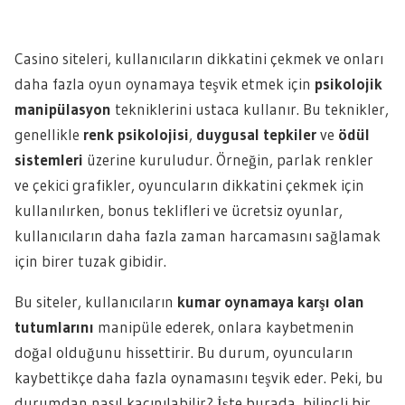
Casino siteleri, kullanıcıların dikkatini çekmek ve onları
daha fazla oyun oynamaya teşvik etmek için
psikolojik
manipülasyon
tekniklerini ustaca kullanır. Bu teknikler,
genellikle
renk psikolojisi
,
duygusal tepkiler
ve
ödül
sistemleri
üzerine kuruludur. Örneğin, parlak renkler
ve çekici grafikler, oyuncuların dikkatini çekmek için
kullanılırken, bonus teklifleri ve ücretsiz oyunlar,
kullanıcıların daha fazla zaman harcamasını sağlamak
için birer tuzak gibidir.
Bu siteler, kullanıcıların
kumar oynamaya karşı olan
tutumlarını
manipüle ederek, onlara kaybetmenin
doğal olduğunu hissettirir. Bu durum, oyuncuların
kaybettikçe daha fazla oynamasını teşvik eder. Peki, bu
durumdan nasıl kaçınılabilir? İşte burada, bilinçli bir