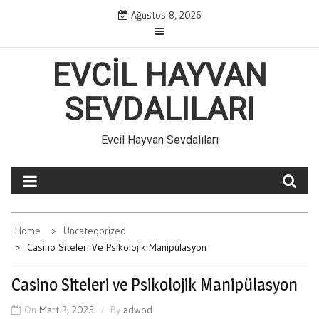
Skip
Ağustos 8, 2026
to
content
EVCIL HAYVAN
SEVDALILARI
Evcil Hayvan Sevdalıları
Home
Uncategorized
Casino Siteleri Ve Psikolojik Manipülasyon
Casino Siteleri ve Psikolojik Manipülasyon
On
Mart 3, 2025
By
adwod