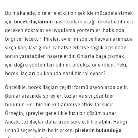
Bu makalede, pirelerle etkili bir şekilde mücadele etmek
için
böcek ilaçlarının
nasıl kullanılacağı, dikkat edilmesi
gereken noktalar ve uygulama yöntemleri hakkında
bilgi verilecektir. Pireler, evlerimizde ve hayvanlarımızda
sıkça karşılaştığımız, rahatsız edici ve sağlık açısından
sorun yaratabilen haşerelerdir. Onlarla başa çıkmak
için doğru yöntemleri bilmek oldukça önemlidir. Peki,
böcek ilaçları bu konuda nasıl bir rol oynar?
Öncelikle, böcek ilaçları çeşitli formülasyonlarda gelir.
Bunlar arasında spreyler, tozlar ve sıvı çözeltiler
bulunur. Her birinin kullanımı ve etkisi farklıdır.
Örneğin, spreyler genellikle hızlı bir çözüm sunar.
Ancak, toz ilaçlar daha uzun süre etkili olabilir. Hangi
ürünü seçeceğinizi belirlerken,
pirelerin bulunduğu