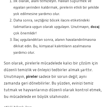
İlk olarak, alanı temizleyin. Halıları süpürmek ve
eşyaları yerinden kaldırmak, pirelerin etkili bir şekilde
yok edilmesine yardımcı olur.
Daha sonra, seçtiğiniz böcek ilacını etiketindeki
talimatlara uygun olarak uygulayın. Unutmayın,
dozaj
çok önemlidir!
İlaç uygulandıktan sonra, alanın havalandırılmasına
dikkat edin. Bu, kimyasal kalıntıların azalmasına
yardımcı olur.
Son olarak, pirelerle mücadelede kalıcı bir çözüm için
düzenli temizlik ve önleyici tedbirler almak şarttır.
Unutmayın,
pireler
sadece bir sorun değil; aynı
zamanda geri dönebilirler. Bu yüzden, evinizi temiz
tutmak ve hayvanlarınızı düzenli olarak kontrol etmek,
bu mücadelede en büyük silahınızdır.