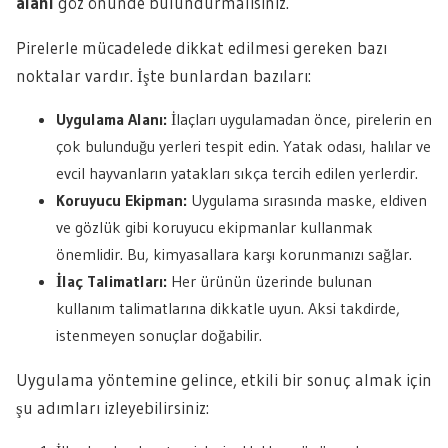
alanı
göz önünde bulundurmalısınız.
Pirelerle mücadelede dikkat edilmesi gereken bazı
noktalar vardır. İşte bunlardan bazıları:
Uygulama Alanı:
İlaçları uygulamadan önce, pirelerin en
çok bulunduğu yerleri tespit edin. Yatak odası, halılar ve
evcil hayvanların yatakları sıkça tercih edilen yerlerdir.
Koruyucu Ekipman:
Uygulama sırasında maske, eldiven
ve gözlük gibi koruyucu ekipmanlar kullanmak
önemlidir. Bu, kimyasallara karşı korunmanızı sağlar.
İlaç Talimatları:
Her ürünün üzerinde bulunan
kullanım talimatlarına dikkatle uyun. Aksi takdirde,
istenmeyen sonuçlar doğabilir.
Uygulama yöntemine gelince, etkili bir sonuç almak için
şu adımları izleyebilirsiniz: