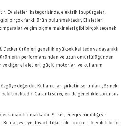
r. Ev aletleri kategorisinde, elektrikli süpürgeler,
gibi birçok farklı ürün bulunmaktadır. El aletleri
zımparalar ve çim biçme makineleri gibi birçok seçenek
& Decker ürünleri genellikle yüksek kalitede ve dayanıklı
cı, ürünlerin performansından ve uzun ömürlülüğünden
e diğer el aletleri, güçlü motorları ve kullanım
 övgüye değerdir. Kullanıcılar, şirketin sorunları çözmek
nu belirtmektedir. Garanti süreçleri de genellikle sorunsuz
r sunan bir markadır. Şirket, enerji verimliliği ve
u da çevreye duyarlı tüketiciler için tercih edilebilir bir