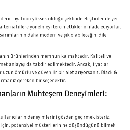
erin fiyatının yüksek olduğu şeklinde eleştiriler de yer
 alternatiflere yönelmeyi tercih ettiklerini ifade ediyorlar.
sarımlarının daha modern ve şık olabileceğini dile
kanın ürünlerinden memnun kalmaktadır. Kaliteli ve
zmet anlayışı da takdir edilmektedir. Ancak, fiyatlar
 uzun ömürlü ve güvenilir bir alet arıyorsanız, Black &
rmanız gereken bir seçenektir.
ananların Muhteşem Deneyimleri:
ullanıcıların deneyimlerini gözden geçirmek isteriz.
a için, potansiyel müşterilerin ne düşündüğünü bilmek