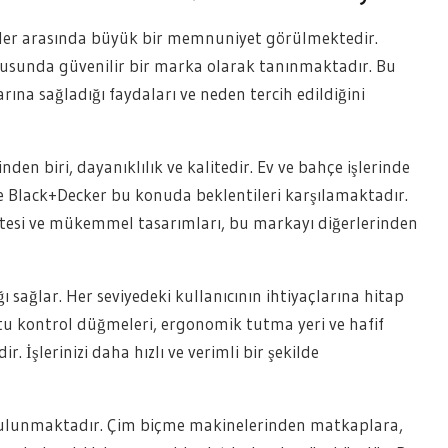
enler arasında büyük bir memnuniyet görülmektedir.
onusunda güvenilir bir marka olarak tanınmaktadır. Bu
ına sağladığı faydaları ve neden tercih edildiğini
nden biri, dayanıklılık ve kalitedir. Ev ve bahçe işlerinde
ve Black+Decker bu konuda beklentileri karşılamaktadır.
itesi ve mükemmel tasarımları, bu markayı diğerlerinden
ı sağlar. Her seviyedeki kullanıcının ihtiyaçlarına hitap
stu kontrol düğmeleri, ergonomik tutma yeri ve hafif
dir. İşlerinizi daha hızlı ve verimli bir şekilde
 bulunmaktadır. Çim biçme makinelerinden matkaplara,