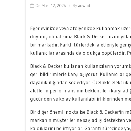
On
Mart 12, 2024
By
adwod
Eğer evinizde veya atölyenizde kullanmak üzere
duymuş olmalısınız. Black & Decker, uzun yıllar
bir markadır. Farklı türlerdeki aletleriyle gen
kullanıcılar arasında da oldukça popülerdir. Pe
Black & Decker kullanan kullanıcıların yorum
geri bildirimlerle karşılaşıyoruz. Kullanıcılar 
dayanıklılığından söz ediyor. Özellikle elektri
aletlerin performansının beklentileri karşıladığı
gücünden ve kolay kullanılabilirliklerinden me
Bir diğer önemli nokta ise Black & Decker'in müş
markanın müşterilerine sağladığı destekten 
kaldıklarını belirtiyorlar. Garanti sürecinde 