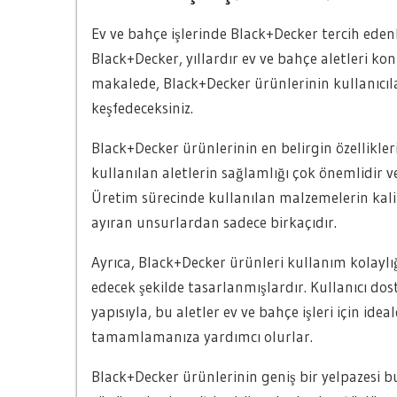
Ev ve bahçe işlerinde Black+Decker tercih ed
Black+Decker, yıllardır ev ve bahçe aletleri k
makalede, Black+Decker ürünlerinin kullanıcılar
keşfedeceksiniz.
Black+Decker ürünlerinin en belirgin özellikleri
kullanılan aletlerin sağlamlığı çok önemlidir 
Üretim sürecinde kullanılan malzemelerin kal
ayıran unsurlardan sadece birkaçıdır.
Ayrıca, Black+Decker ürünleri kullanım kolaylığ
edecek şekilde tasarlanmışlardır. Kullanıcı do
yapısıyla, bu aletler ev ve bahçe işleri için ideal
tamamlamanıza yardımcı olurlar.
Black+Decker ürünlerinin geniş bir yelpazesi