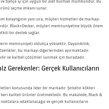
ev ve bahçe işi için uygun bir alet bulmak mümkündür. Bu
n ürünü seçme imkanı sunar.
nım kolaylığının yanı sıra, müşteri hizmetleri de markayı
ktördür. Black+Decker, müşteri memnuniyetine büyük önem
tkili bir destek sağlar.
lerin memnuniyeti oldukça yüksektir. Dayanıklılık,
 özellikler, bu markayı diğerlerinden ayırmaktadır.
nilir ve kaliteli çözümler sunmak için buradadır.
z Gerekenler: Gerçek Kullanıcıların
 aletleri konusunda lider bir markadır. Şirketin kökleri
eri kaliteli ürünler üretmektedir. Bu makalede, Black &
noktalara odaklanacağız ve gerçek kullanıcıların