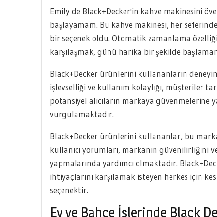
Emily de Black+Decker'in kahve makinesini ö
başlayamam. Bu kahve makinesi, her seferinde
bir seçenek oldu. Otomatik zamanlama özelliğ
karşılaşmak, günü harika bir şekilde başlamam
Black+Decker ürünlerini kullananların deneyim
işlevselliği ve kullanım kolaylığı, müşteriler 
potansiyel alıcıların markaya güvenmelerine ya
vurgulamaktadır.
Black+Decker ürünlerini kullananlar, bu mar
kullanıcı yorumları, markanın güvenilirliğini v
yapmalarında yardımcı olmaktadır. Black+Decker
ihtiyaçlarını karşılamak isteyen herkes için k
seçenektir.
Ev ve Bahçe İşlerinde Black D