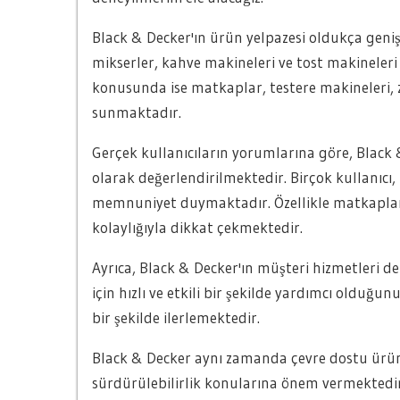
Black & Decker'ın ürün yelpazesi oldukça genişti
mikserler, kahve makineleri ve tost makineleri 
konusunda ise matkaplar, testere makineleri, 
sunmaktadır.
Gerçek kullanıcıların yorumlarına göre, Black 
olarak değerlendirilmektedir. Birçok kullanı
memnuniyet duymaktadır. Özellikle matkaplar v
kolaylığıyla dikkat çekmektedir.
Ayrıca, Black & Decker'ın müşteri hizmetleri de
için hızlı ve etkili bir şekilde yardımcı olduğu
bir şekilde ilerlemektedir.
Black & Decker aynı zamanda çevre dostu ürünle
sürdürülebilirlik konularına önem vermektedir. B