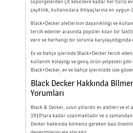
süpürgelerden çit kesicilere kadar her türlü 
çeşitlilik, kullanıcılara ihtiyaçlarına en uygu
Black+Decker aletlerinin dayanıklılığı ve kulla
tercih edenler arasında popüler kılan bir fa
verir ve herhangi bir sorunla karşılaşıldığında e
Ev ve bahçe işlerinde Black+Decker tercih eden
kullanım kolaylığı ve geniş ürün yelpazesi gibi
Black+Decker, ev ve bahçe işlerinizde size güve
Black Decker Hakkında Bilmeni
Yorumları
Black & Decker, uzun yıllardır ev aletleri ve el
1910'lara kadar uzanmaktadır ve o zamandan b
Decker hakkında bilmeniz gereken bazı önemli 
deneyimlerini ele alacağız.