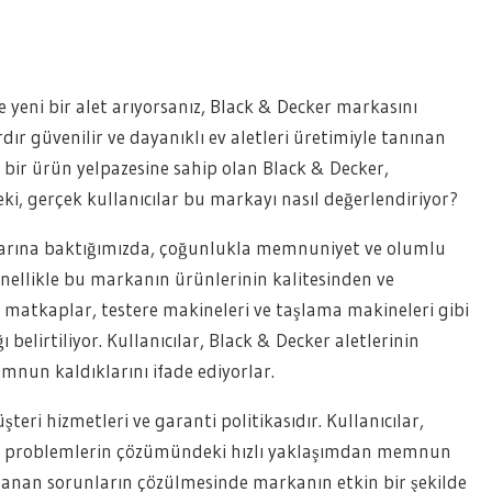
 yeni bir alet arıyorsanız, Black & Decker markasını
dır güvenilir ve dayanıklı ev aletleri üretimiyle tanınan
iş bir ürün yelpazesine sahip olan Black & Decker,
ki, gerçek kullanıcılar bu markayı nasıl değerlendiriyor?
larına baktığımızda, çoğunlukla memnuniyet ve olumlu
genellikle bu markanın ürünlerinin kalitesinden ve
kli matkaplar, testere makineleri ve taşlama makineleri gibi
 belirtiliyor. Kullanıcılar, Black & Decker aletlerinin
mnun kaldıklarını ifade ediyorlar.
teri hizmetleri ve garanti politikasıdır. Kullanıcılar,
ve problemlerin çözümündeki hızlı yaklaşımdan memnun
yaşanan sorunların çözülmesinde markanın etkin bir şekilde