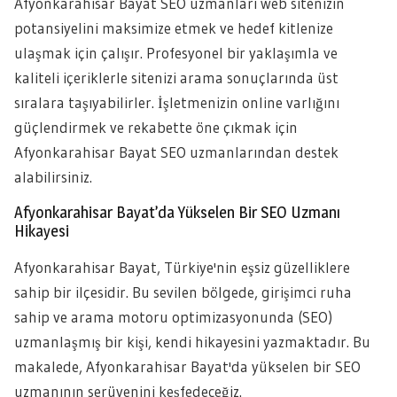
Afyonkarahisar Bayat SEO uzmanları web sitenizin
potansiyelini maksimize etmek ve hedef kitlenize
ulaşmak için çalışır. Profesyonel bir yaklaşımla ve
kaliteli içeriklerle sitenizi arama sonuçlarında üst
sıralara taşıyabilirler. İşletmenizin online varlığını
güçlendirmek ve rekabette öne çıkmak için
Afyonkarahisar Bayat SEO uzmanlarından destek
alabilirsiniz.
Afyonkarahisar Bayat’da Yükselen Bir SEO Uzmanı
Hikayesi
Afyonkarahisar Bayat, Türkiye'nin eşsiz güzelliklere
sahip bir ilçesidir. Bu sevilen bölgede, girişimci ruha
sahip ve arama motoru optimizasyonunda (SEO)
uzmanlaşmış bir kişi, kendi hikayesini yazmaktadır. Bu
makalede, Afyonkarahisar Bayat'da yükselen bir SEO
uzmanının serüvenini keşfedeceğiz.