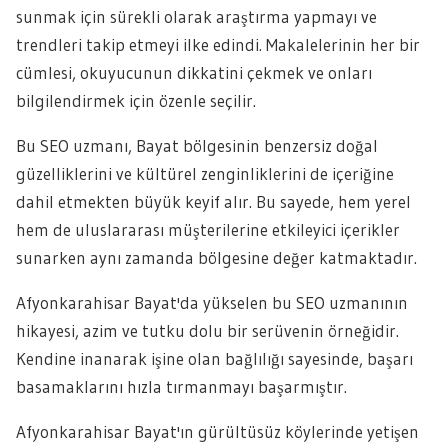
sunmak için sürekli olarak araştırma yapmayı ve
trendleri takip etmeyi ilke edindi. Makalelerinin her bir
cümlesi, okuyucunun dikkatini çekmek ve onları
bilgilendirmek için özenle seçilir.
Bu SEO uzmanı, Bayat bölgesinin benzersiz doğal
güzelliklerini ve kültürel zenginliklerini de içeriğine
dahil etmekten büyük keyif alır. Bu sayede, hem yerel
hem de uluslararası müşterilerine etkileyici içerikler
sunarken aynı zamanda bölgesine değer katmaktadır.
Afyonkarahisar Bayat'da yükselen bu SEO uzmanının
hikayesi, azim ve tutku dolu bir serüvenin örneğidir.
Kendine inanarak işine olan bağlılığı sayesinde, başarı
basamaklarını hızla tırmanmayı başarmıştır.
Afyonkarahisar Bayat'ın gürültüsüz köylerinde yetişen