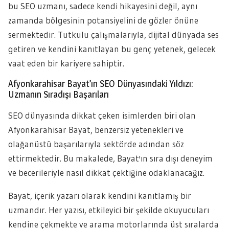
bu SEO uzmanı, sadece kendi hikayesini değil, aynı
zamanda bölgesinin potansiyelini de gözler önüne
sermektedir. Tutkulu çalışmalarıyla, dijital dünyada ses
getiren ve kendini kanıtlayan bu genç yetenek, gelecek
vaat eden bir kariyere sahiptir.
Afyonkarahisar Bayat’ın SEO Dünyasındaki Yıldızı:
Uzmanın Sıradışı Başarıları
SEO dünyasında dikkat çeken isimlerden biri olan
Afyonkarahisar Bayat, benzersiz yetenekleri ve
olağanüstü başarılarıyla sektörde adından söz
ettirmektedir. Bu makalede, Bayat'ın sıra dışı deneyim
ve becerileriyle nasıl dikkat çektiğine odaklanacağız.
Bayat, içerik yazarı olarak kendini kanıtlamış bir
uzmandır. Her yazısı, etkileyici bir şekilde okuyucuları
kendine çekmekte ve arama motorlarında üst sıralarda