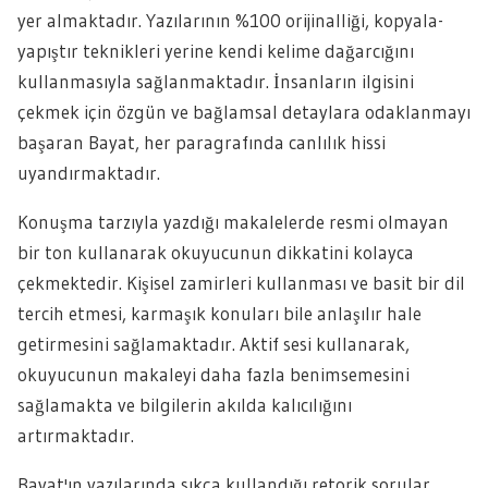
yer almaktadır. Yazılarının %100 orijinalliği, kopyala-
yapıştır teknikleri yerine kendi kelime dağarcığını
kullanmasıyla sağlanmaktadır. İnsanların ilgisini
çekmek için özgün ve bağlamsal detaylara odaklanmayı
başaran Bayat, her paragrafında canlılık hissi
uyandırmaktadır.
Konuşma tarzıyla yazdığı makalelerde resmi olmayan
bir ton kullanarak okuyucunun dikkatini kolayca
çekmektedir. Kişisel zamirleri kullanması ve basit bir dil
tercih etmesi, karmaşık konuları bile anlaşılır hale
getirmesini sağlamaktadır. Aktif sesi kullanarak,
okuyucunun makaleyi daha fazla benimsemesini
sağlamakta ve bilgilerin akılda kalıcılığını
artırmaktadır.
Bayat'ın yazılarında sıkça kullandığı retorik sorular,