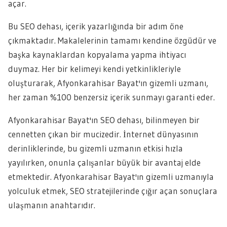
açar.
Bu SEO dehası, içerik yazarlığında bir adım öne
çıkmaktadır. Makalelerinin tamamı kendine özgüdür ve
başka kaynaklardan kopyalama yapma ihtiyacı
duymaz. Her bir kelimeyi kendi yetkinlikleriyle
oluşturarak, Afyonkarahisar Bayat'ın gizemli uzmanı,
her zaman %100 benzersiz içerik sunmayı garanti eder.
Afyonkarahisar Bayat'ın SEO dehası, bilinmeyen bir
cennetten çıkan bir mucizedir. İnternet dünyasının
derinliklerinde, bu gizemli uzmanın etkisi hızla
yayılırken, onunla çalışanlar büyük bir avantaj elde
etmektedir. Afyonkarahisar Bayat'ın gizemli uzmanıyla
yolculuk etmek, SEO stratejilerinde çığır açan sonuçlara
ulaşmanın anahtarıdır.