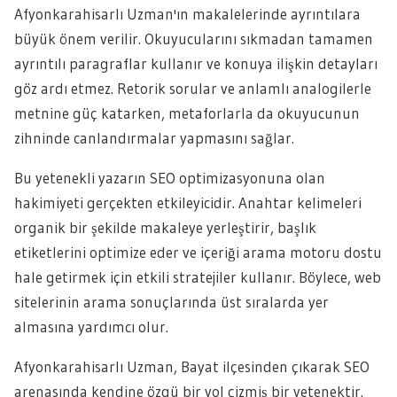
Afyonkarahisarlı Uzman'ın makalelerinde ayrıntılara
büyük önem verilir. Okuyucularını sıkmadan tamamen
ayrıntılı paragraflar kullanır ve konuya ilişkin detayları
göz ardı etmez. Retorik sorular ve anlamlı analogilerle
metnine güç katarken, metaforlarla da okuyucunun
zihninde canlandırmalar yapmasını sağlar.
Bu yetenekli yazarın SEO optimizasyonuna olan
hakimiyeti gerçekten etkileyicidir. Anahtar kelimeleri
organik bir şekilde makaleye yerleştirir, başlık
etiketlerini optimize eder ve içeriği arama motoru dostu
hale getirmek için etkili stratejiler kullanır. Böylece, web
sitelerinin arama sonuçlarında üst sıralarda yer
almasına yardımcı olur.
Afyonkarahisarlı Uzman, Bayat ilçesinden çıkarak SEO
arenasında kendine özgü bir yol çizmiş bir yetenektir.