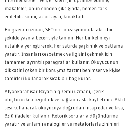
İnternet siteleri ve içerikleri için optimize edilmiş
makaleler, onun elinden çıktığında, hemen fark
edilebilir sonuçlar ortaya çıkmaktadır.
Bu gizemli uzman, SEO optimizasyonunda akıcı bir
şekilde yazma becerisiyle tanınır. Her bir kelimeyi
ustalıkla yerleştirerek, her satırda şaşkınlık ve patlama
yaratır. İnsanları cezbetmek ve ilgisini çekmek için
tamamen ayrıntılı paragraflar kullanır. Okuyucunun
dikkatini çeken bir konuşma tarzını benimser ve kişisel
zamirleri kullanarak sıcak bir bağ kurar.
Afyonkarahisar Bayat'ın gizemli uzmanı, içerik
oluştururken özgüllük ve bağlamı asla kaybetmez. Aktif
sesi kullanarak okuyucuya doğrudan hitap eder ve kısa,
özlü ifadeler kullanır. Retorik sorularla düşündürme
yaratır ve anlamlı analogiler ve metaforlarla zihinleri