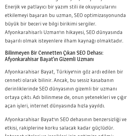
Enerjik ve patlayıcı bir yazım stili ile okuyucularını
etkilemeyi başaran bu uzman, SEO optimizasyonunda
büyük bir beceri ve bilgi birikimi sergiler.
Afyonkarahisarlı Uzman'ın hikayesi, SEO dünyasında
başarılı olmak isteyenlere ilham kaynağı olmaktadır.
Bilinmeyen Bir Cennetten Çıkan SEO Dehası:
Afyonkarahisar Bayat’ın Gizemli Uzmanı
Afyonkarahisar Bayat, Türkiye'nin göz ardı edilen bir
cenneti olarak bilinir. Ancak, bu sessiz kasabanın
derinliklerinde SEO dünyasının gizemli bir uzmanı
ortaya çıktı. Adı bilinmese de, onun yetenekleri ve çığır
açan işleri, internet dünyasında hızla yayıldı.
Afyonkarahisar Bayat'ın SEO dehasının benzersizliği ve
etkisi, rakiplerine korku salacak kadar güçlüdür.