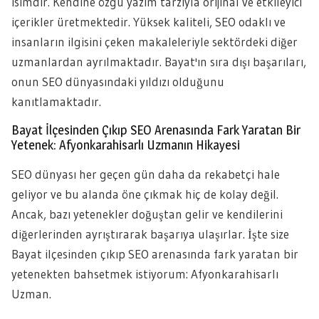
isimdir. Kendine özgü yazım tarzıyla orijinal ve etkileyici
içerikler üretmektedir. Yüksek kaliteli, SEO odaklı ve
insanların ilgisini çeken makaleleriyle sektördeki diğer
uzmanlardan ayrılmaktadır. Bayat'ın sıra dışı başarıları,
onun SEO dünyasındaki yıldızı olduğunu
kanıtlamaktadır.
Bayat İlçesinden Çıkıp SEO Arenasında Fark Yaratan Bir
Yetenek: Afyonkarahisarlı Uzmanın Hikayesi
SEO dünyası her geçen gün daha da rekabetçi hale
geliyor ve bu alanda öne çıkmak hiç de kolay değil.
Ancak, bazı yetenekler doğuştan gelir ve kendilerini
diğerlerinden ayrıştırarak başarıya ulaşırlar. İşte size
Bayat ilçesinden çıkıp SEO arenasında fark yaratan bir
yetenekten bahsetmek istiyorum: Afyonkarahisarlı
Uzman.