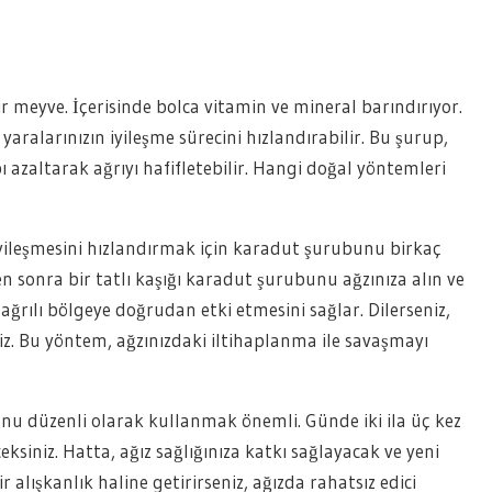
r meyve. İçerisinde bolca vitamin ve mineral barındırıyor.
ralarınızın iyileşme sürecini hızlandırabilir. Bu şurup,
abı azaltarak ağrıyı hafifletebilir. Hangi doğal yöntemleri
ileşmesini hızlandırmak için karadut şurubunu birkaç
en sonra bir tatlı kaşığı karadut şurubunu ağzınıza alın ve
ğrılı bölgeye doğrudan etki etmesini sağlar. Dilerseniz,
niz. Bu yöntem, ağzınızdaki iltihaplanma ile savaşmayı
nu düzenli olarak kullanmak önemli. Günde iki ila üç kez
ceksiniz. Hatta, ağız sağlığınıza katkı sağlayacak ve yeni
 alışkanlık haline getirirseniz, ağızda rahatsız edici