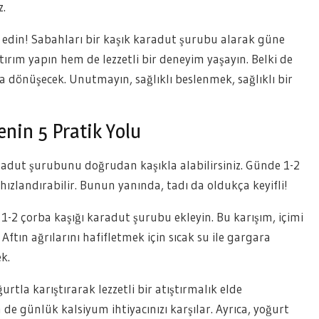
z.
e edin! Sabahları bir kaşık karadut şurubu alarak güne
atırım yapın hem de lezzetli bir deneyim yaşayın. Belki de
za dönüşecek. Unutmayın, sağlıklı beslenmek, sağlıklı bir
enin 5 Pratik Yolu
adut şurubunu doğrudan kaşıkla alabilirsiniz. Günde 1-2
 hızlandırabilir. Bunun yanında, tadı da oldukça keyifli!
 1-2 çorba kaşığı karadut şurubu ekleyin. Bu karışım, içimi
Aftın ağrılarını hafifletmek için sıcak su ile gargara
k.
la karıştırarak lezzetli bir atıştırmalık elde
 de günlük kalsiyum ihtiyacınızı karşılar. Ayrıca, yoğurt