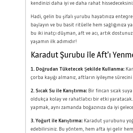
kendinizi daha iyi ve daha rahat hissedeceksini
Hadi, gelin bu şifalı şurubu hayatınıza entegr
başlayın ve bu basit ritüelle hem sağlığınıza y
bu iki inatçı düşman, aft ve acı, artık dostunu
yaşamın ilk adımıdır!
Karadut Şurubu ile Aft’ı Yenm
1. Doğrudan Tüketecek Şekilde Kullanma:
Kar
çorba kaşığı almanız, aftların iyileşme sürecini
2. Sıcak Su ile Karıştırma:
Bir fincan sıcak suya
oldukça kolay ve rahatlatıcı bir etki yaratacak. 
yapmak, aynı zamanda boğazınıza da iyi gelece
3. Yoğurt ile Karıştırma:
Karadut şurubunu yoğurt
edebilirsiniz. Bu yöntem, hem afta iyi gelir hem