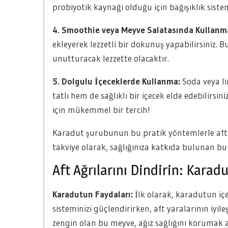
probiyotik kaynağı olduğu için bağışıklık sistem
4. Smoothie veya Meyve Salatasında Kullanm
ekleyerek lezzetli bir dokunuş yapabilirsiniz. B
unutturacak lezzette olacaktır.
5. Dolgulu İçeceklerde Kullanma:
Soda veya li
tatlı hem de sağlıklı bir içecek elde edebilirsini
için mükemmel bir tercih!
Karadut şurubunun bu pratik yöntemlerle aftı
takviye olarak, sağlığınıza katkıda bulunan bu
Aft Ağrılarını Dindirin: Karad
Karadutun Faydaları:
İlk olarak, karadutun içe
sisteminizi güçlendirirken, aft yaralarının iyile
zengin olan bu meyve, ağız sağlığını korumak 