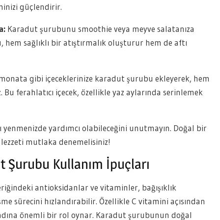
inizi güçlendirir.
a:
Karadut şurubunu smoothie veya meyve salatanıza
u, hem sağlıklı bir atıştırmalık oluşturur hem de aftı
monata gibi içeceklerinize karadut şurubu ekleyerek, hem
z. Bu ferahlatıcı içecek, özellikle yaz aylarında serinlemek
 yenmenizde yardımcı olabileceğini unutmayın. Doğal bir
 lezzeti mutlaka denemelisiniz!
ut Şurubu Kullanım İpuçları
riğindeki antioksidanlar ve vitaminler, bağışıklık
şme sürecini hızlandırabilir. Özellikle C vitamini açısından
adına önemli bir rol oynar. Karadut şurubunun doğal