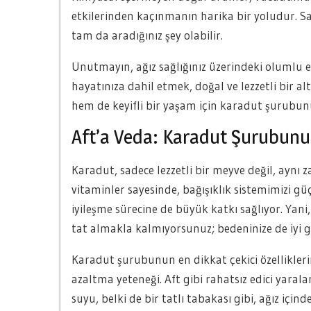
etkilerinden kaçınmanın harika bir yoludur. S
tam da aradığınız şey olabilir.
Unutmayın, ağız sağlığınız üzerindeki olumlu etk
hayatınıza dahil etmek, doğal ve lezzetli bir al
hem de keyifli bir yaşam için karadut şurubun
Aft’a Veda: Karadut Şurubunun 
Karadut, sadece lezzetli bir meyve değil, aynı 
vitaminler sayesinde, bağışıklık sistemimizi g
iyileşme sürecine de büyük katkı sağlıyor. Yani
tat almakla kalmıyorsunuz; bedeninize de iyi g
Karadut şurubunun en dikkat çekici özelliklerin
azaltma yeteneği. Aft gibi rahatsız edici yarala
suyu, belki de bir tatlı tabakası gibi, ağız içi