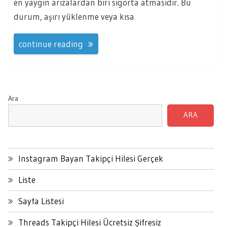
en yaygın arızalardan biri sigorta atmasıdır. Bu
durum, aşırı yüklenme veya kısa
continue reading
Ara
ARA
Instagram Bayan Takipçi Hilesi Gerçek
Liste
Sayfa Listesi
Threads Takipçi Hilesi Ücretsiz Şifresiz