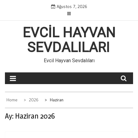
Skip
Ağustos 7, 2026
to
content
EVCIL HAYVAN
SEVDALILARI
Evcil Hayvan Sevdalıları
Home
2026
Haziran
Ay:
Haziran 2026