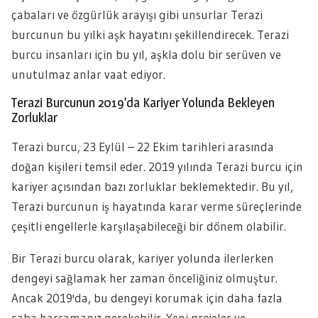
çabaları ve özgürlük arayışı gibi unsurlar Terazi
burcunun bu yılki aşk hayatını şekillendirecek. Terazi
burcu insanları için bu yıl, aşkla dolu bir serüven ve
unutulmaz anlar vaat ediyor.
Terazi Burcunun 2019’da Kariyer Yolunda Bekleyen
Zorluklar
Terazi burcu, 23 Eylül – 22 Ekim tarihleri arasında
doğan kişileri temsil eder. 2019 yılında Terazi burcu için
kariyer açısından bazı zorluklar beklemektedir. Bu yıl,
Terazi burcunun iş hayatında karar verme süreçlerinde
çeşitli engellerle karşılaşabileceği bir dönem olabilir.
Bir Terazi burcu olarak, kariyer yolunda ilerlerken
dengeyi sağlamak her zaman önceliğiniz olmuştur.
Ancak 2019'da, bu dengeyi korumak için daha fazla
çaba harcamanız gerekebilir. Yeni projeler ve