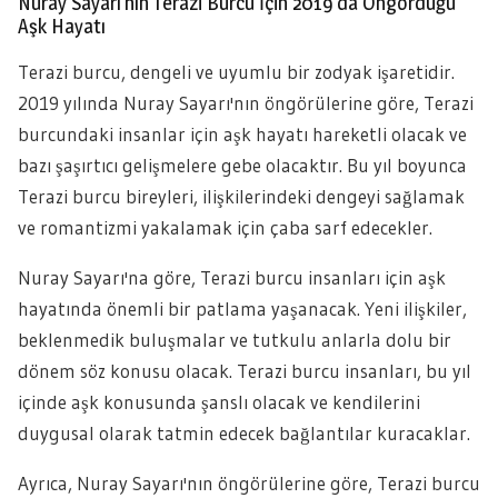
Nuray Sayarı’nın Terazi Burcu İçin 2019’da Öngördüğü
Aşk Hayatı
Terazi burcu, dengeli ve uyumlu bir zodyak işaretidir.
2019 yılında Nuray Sayarı'nın öngörülerine göre, Terazi
burcundaki insanlar için aşk hayatı hareketli olacak ve
bazı şaşırtıcı gelişmelere gebe olacaktır. Bu yıl boyunca
Terazi burcu bireyleri, ilişkilerindeki dengeyi sağlamak
ve romantizmi yakalamak için çaba sarf edecekler.
Nuray Sayarı'na göre, Terazi burcu insanları için aşk
hayatında önemli bir patlama yaşanacak. Yeni ilişkiler,
beklenmedik buluşmalar ve tutkulu anlarla dolu bir
dönem söz konusu olacak. Terazi burcu insanları, bu yıl
içinde aşk konusunda şanslı olacak ve kendilerini
duygusal olarak tatmin edecek bağlantılar kuracaklar.
Ayrıca, Nuray Sayarı'nın öngörülerine göre, Terazi burcu