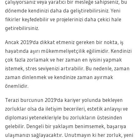
çalışıyorsanız veya yaratıcı bir mesleğe sahipseniz, bu
dönemde kendinizi daha da geliştirebilirsiniz. Yeni
fikirler keşfedebilir ve projelerinizi daha çekici hale
getirebilirsiniz.
Ancak 2019'da dikkat etmeniz gereken bir nokta, iş
hayatında aşırı mükemmeliyetçilik eğilimidir. Kendinizi
çok fazla zorlamak ve her zaman en iyisini yapmak
istemek, stres seviyenizi artırabilir. Bu nedenle, zaman
zaman dinlenmek ve kendinize zaman ayırmak
önemlidir.
Terazi burcunun 2019'da kariyer yolunda bekleyen
zorluklar olsa da iletişim becerileri, estetik anlayışı ve
diplomasi yetenekleriyle bu zorlukların üstesinden
gelebilir. Dengeli bir yaklaşım benimsemek, başarıya
ulaşmanızı sağlayacaktır. Unutmayın ki her zorluk, yeni