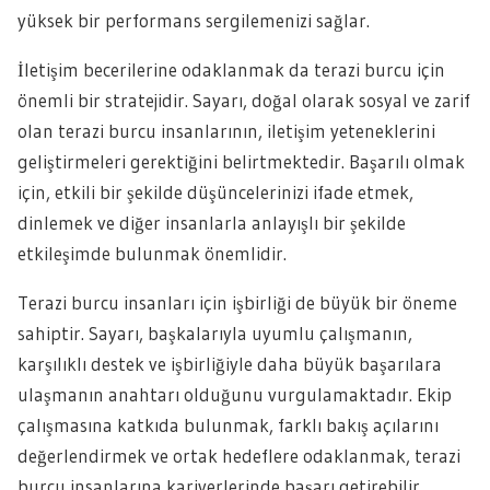
yüksek bir performans sergilemenizi sağlar.
İletişim becerilerine odaklanmak da terazi burcu için
önemli bir stratejidir. Sayarı, doğal olarak sosyal ve zarif
olan terazi burcu insanlarının, iletişim yeteneklerini
geliştirmeleri gerektiğini belirtmektedir. Başarılı olmak
için, etkili bir şekilde düşüncelerinizi ifade etmek,
dinlemek ve diğer insanlarla anlayışlı bir şekilde
etkileşimde bulunmak önemlidir.
Terazi burcu insanları için işbirliği de büyük bir öneme
sahiptir. Sayarı, başkalarıyla uyumlu çalışmanın,
karşılıklı destek ve işbirliğiyle daha büyük başarılara
ulaşmanın anahtarı olduğunu vurgulamaktadır. Ekip
çalışmasına katkıda bulunmak, farklı bakış açılarını
değerlendirmek ve ortak hedeflere odaklanmak, terazi
burcu insanlarına kariyerlerinde başarı getirebilir.